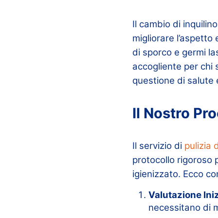
Il cambio di inquili
migliorare l’aspetto
di sporco e germi l
accogliente per chi s
questione di salute e
Il Nostro Pr
Il servizio di
pulizia
protocollo rigoroso 
igienizzato. Ecco c
Valutazione Iniz
necessitano di 