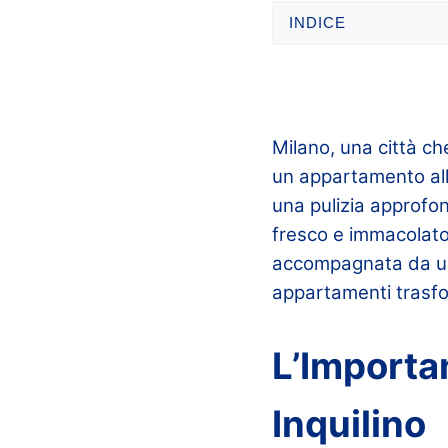
INDICE
Milano, una città ch
un appartamento all’
una pulizia approfon
fresco e immacolato
accompagnata da una 
appartamenti trasform
L’Importa
Inquilino