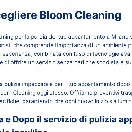
egliere Bloom Cleaning
ning per la pulizia del tuo appartamento a Milano si
nisti che comprende l’importanza di un ambiente pul
ra esperienza, combinata con l’uso di tecnologie ava
te di offrire un servizio senza pari che soddisfa e s
a pulizia impeccabile per il tuo appartamento dopo
Bloom Cleaning oggi stesso. Offriamo preventivi tras
ecifiche, garantendo che ogni nuovo inizio sia lumin
a e Dopo il servizio di pulizia 