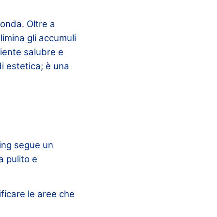
fonda. Oltre a
limina gli accumuli
iente salubre e
di estetica; è una
ing segue un
 pulito e
ificare le aree che