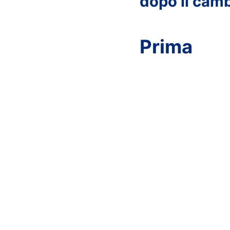
dopo il camb
Prima