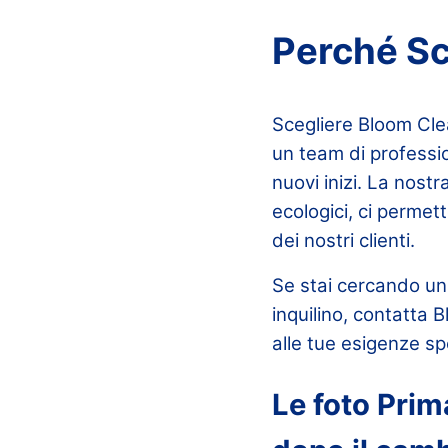
Perché Sc
Scegliere Bloom Clea
un team di professio
nuovi inizi. La nost
ecologici, ci permet
dei nostri clienti.
Se stai cercando un
inquilino, contatta 
alle tue esigenze sp
Le foto Prim