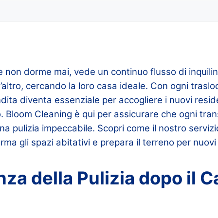
e non dorme mai, vede un continuo flusso di inquili
altro, cercando la loro casa ideale. Con ogni trasloc
dita diventa essenziale per accogliere i nuovi resid
. Bloom Cleaning è qui per assicurare che ogni tran
pulizia impeccabile. Scopri come il nostro servizio
a gli spazi abitativi e prepara il terreno per nuovi i
nza della Pulizia dopo il 