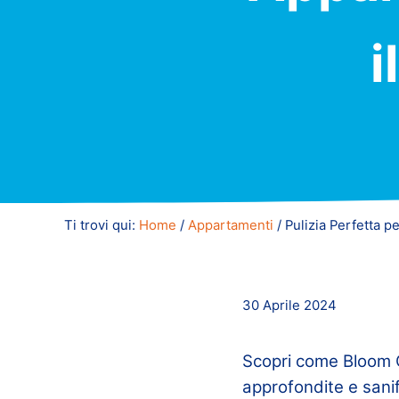
i
Ti trovi qui:
Home
/
Appartamenti
/
Pulizia Perfetta p
30 Aprile 2024
Scopri come Bloom C
approfondite e sanif