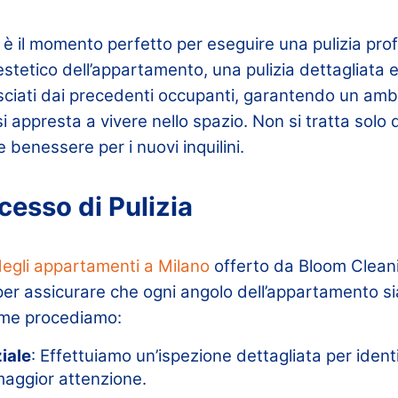
no è il momento perfetto per eseguire una pulizia pro
 estetico dell’appartamento, una pulizia dettagliata e
asciati dai precedenti occupanti, garantendo un amb
i appresta a vivere nello spazio. Non si tratta solo 
 benessere per i nuovi inquilini.
ocesso di Pulizia
 degli appartamenti a Milano
offerto da Bloom Clean
per assicurare che ogni angolo dell’appartamento sia
ome procediamo:
iale
: Effettuiamo un’ispezione dettagliata per ident
maggior attenzione.