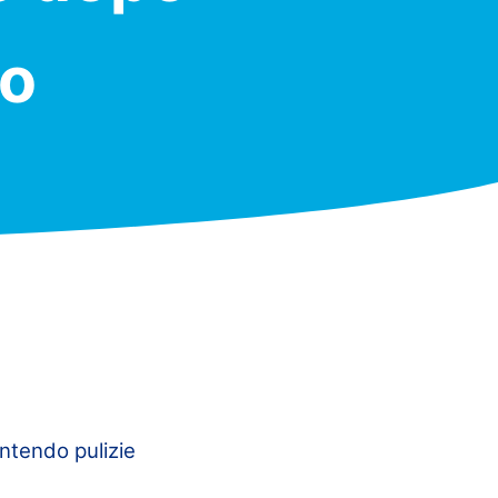
no
ntendo pulizie