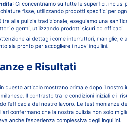
ndita
: Ci concentriamo su tutte le superfici, inclusi 
hiature fisse, utilizzando prodotti specifici per ogn
Oltre alla pulizia tradizionale, eseguiamo una sanifi
teri e germi, utilizzando prodotti sicuri ed efficaci.
Attenzione ai dettagli come interruttori, maniglie, e
o sia pronto per accogliere i nuovi inquilini.
anze e Risultati
in questo articolo mostrano prima e dopo il nostro i
lanese. Il contrasto tra le condizioni iniziali e il ris
o l’efficacia del nostro lavoro. Le testimonianze dei
liari confermano che la nostra pulizia non solo miglio
a anche l’esperienza complessiva degli inquilini.