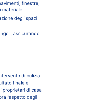
pavimenti, finestre,
i materiale.
cazione degli spazi
 angoli, assicurando
ntervento di pulizia
ultato finale è
 proprietari di casa
ra l’aspetto degli