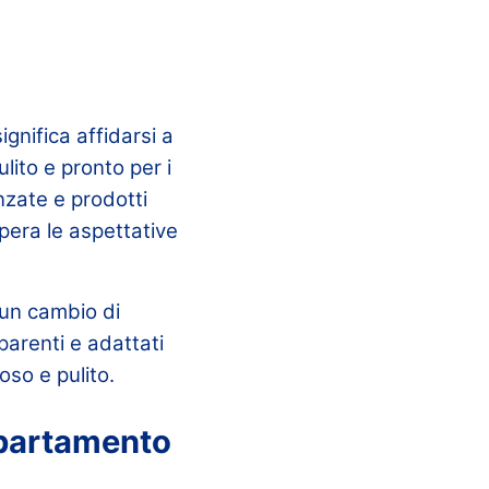
gnifica affidarsi a
ito e pronto per i
nzate e prodotti
upera le aspettative
 un cambio di
parenti e adattati
oso e pulito.
appartamento