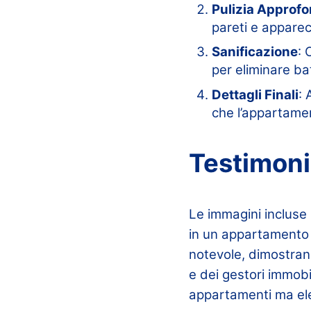
Pulizia Approfo
pareti e apparecc
Sanificazione
: 
per eliminare bat
Dettagli Finali
: 
che l’appartament
Testimoni
Le immagini incluse 
in un appartamento mi
notevole, dimostrand
e dei gestori immobi
appartamenti ma elev