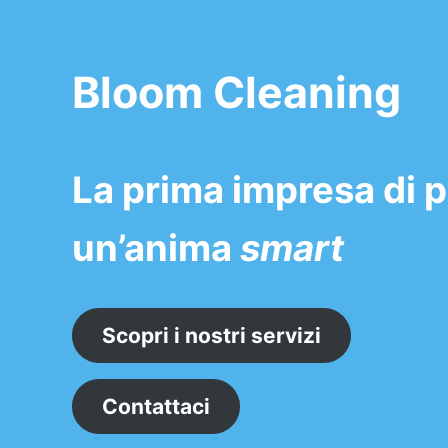
Bloom Cleaning
La prima impresa di p
un’anima
smart
Scopri i nostri servizi
Contattaci