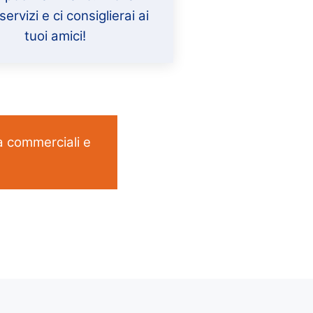
servizi e ci consiglierai ai
tuoi amici!
tà commerciali e