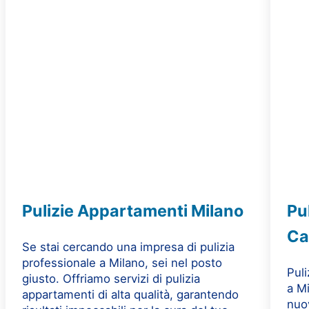
Pulizie Appartamenti Milano
Pu
Ca
Se stai cercando una impresa di pulizia
professionale a Milano, sei nel posto
Puli
giusto. Offriamo servizi di pulizia
a Mi
appartamenti di alta qualità, garantendo
nuov