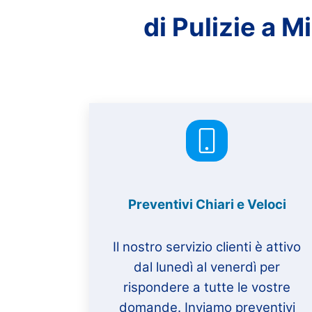
di Pulizie a M
Preventivi Chiari e Veloci
Il nostro servizio clienti è attivo
dal lunedì al venerdì per
rispondere a tutte le vostre
domande. Inviamo preventivi