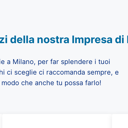
izi della nostra Impresa di 
e a Milano, per far splendere i tuoi
 Chi ci sceglie ci raccomanda sempre, e
n modo che anche tu possa farlo!