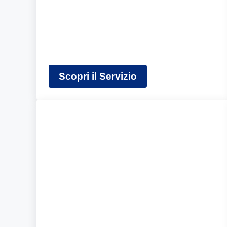
Scopri il Servizio
Pulizie di fine cantiere Mila