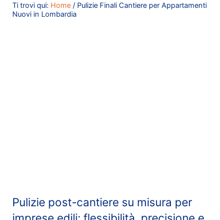
Ti trovi qui:
Home
/
Pulizie Finali Cantiere per Appartamenti
Nuovi in Lombardia
Pulizie post-cantiere su misura per
imprese edili: flessibilità, precisione e