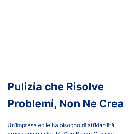
Pulizia che Risolve
Problemi, Non Ne Crea
Un’impresa edile ha bisogno di affidabilità,
precisione e velocità. Con Bloom Cleaning,