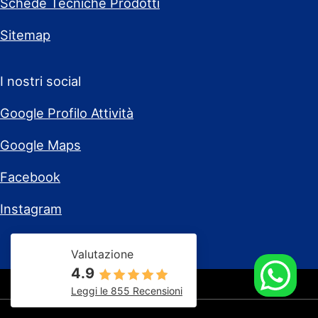
Schede Tecniche Prodotti
Sitemap
I nostri social
Google Profilo Attività
Google Maps
Facebook
Instagram
Valutazione
4.9
Leggi le 855 Recensioni