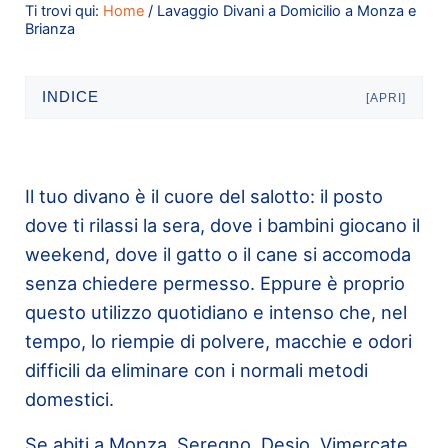
Ti trovi qui:
Home
/
Lavaggio Divani a Domicilio a Monza e
Brianza
INDICE
[APRI]
Il tuo divano è il cuore del salotto: il posto
dove ti rilassi la sera, dove i bambini giocano il
weekend, dove il gatto o il cane si accomoda
senza chiedere permesso. Eppure è proprio
questo utilizzo quotidiano e intenso che, nel
tempo, lo riempie di polvere, macchie e odori
difficili da eliminare con i normali metodi
domestici.
Se abiti a Monza, Seregno, Desio, Vimercate,