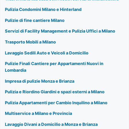
Pulizia Condomini Milano e Hinterland
Pulizie di fine cantiere Milano
Servizi di Facility Management e Pulizia Uffici a Milano
Trasporto Mobili a Milano
Lavaggio Sedili Auto e Veicoli a Domicilio
Pulizie Finali Cantiere per Appartamenti Nuovi in
Lombardia
Impresa di pulizie Monza e Brianza
Pulizia e Riordino Giardini e spazi esterni a Milano
Pulizia Appartamenti per Cambio Inquilino a Milano
Multiservice a Milano e Provincia
Lavaggio Divani a Domicilio a Monza e Brianza