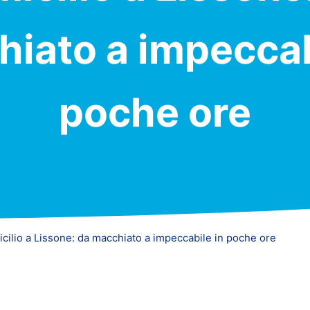
iato a impeccab
poche ore
icilio a Lissone: da macchiato a impeccabile in poche ore