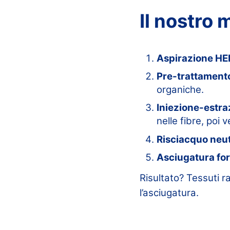
Il nostro
Aspirazione HE
Pre-trattament
organiche.
Iniezione-estra
nelle fibre, poi 
Risciacquo neu
Asciugatura fo
Risultato? Tessuti 
l’asciugatura.