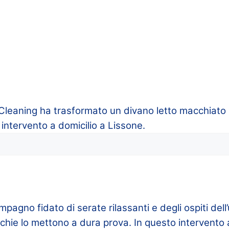
leaning ha trasformato un divano letto macchiato 
 intervento a domicilio a Lissone.
compagno fidato di serate rilassanti e degli ospiti del
cchie lo mettono a dura prova. In questo intervento