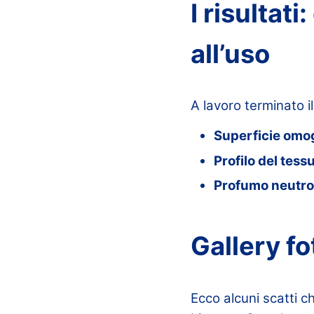
I risultat
all’uso
A lavoro terminato il
Superficie om
Profilo del tess
Profumo neutro
Gallery fo
Ecco alcuni scatti ch