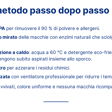
 metodo passo dopo passo
PA
per rimuovere il 90 % di polvere e allergeni.
o mirato
delle macchie con enzimi naturali che sciol
zione a caldo
: acqua a 60 °C e detergente eco-fri
vengono subito aspirati insieme allo sporco.
tro
per azzerare i residui chimici.
rzata
con ventilatore professionale per ridurre i tem
ravvivati, colore uniforme e nessuna macchia ricom