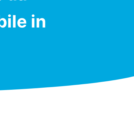
ile in