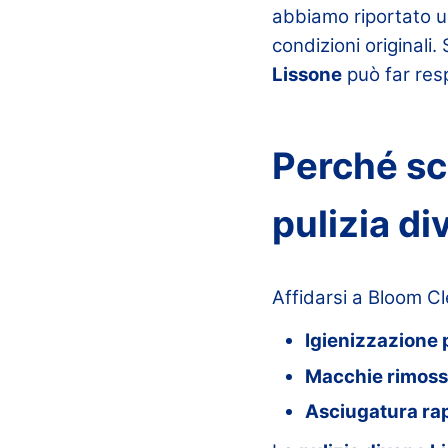
abbiamo riportato un
condizioni original
Lissone
può far respi
Perché sc
pulizia di
Affidarsi a Bloom Cl
Igienizzazione
Macchie rimoss
Asciugatura ra