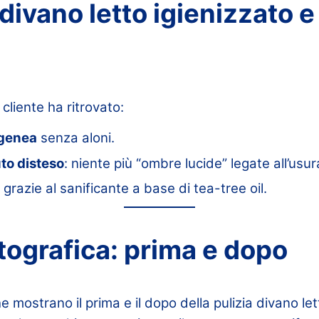
i: divano letto igienizzato 
 cliente ha ritrovato:
ogenea
senza aloni.
uto disteso
: niente più “ombre lucide” legate all’usur
grazie al sanificante a base di tea-tree oil.
tografica: prima e dopo
e mostrano il prima e il dopo della pulizia divano let