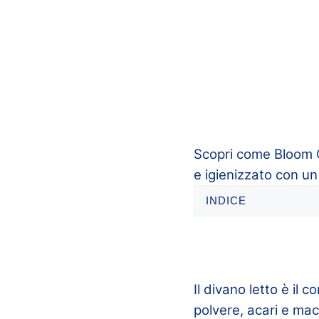
Scopri come Bloom C
e igienizzato con un
INDICE
Il divano letto è il 
polvere, acari e ma