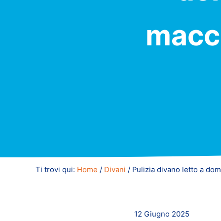
macch
Ti trovi qui:
Home
/
Divani
/
Pulizia divano letto a dom
12 Giugno 2025