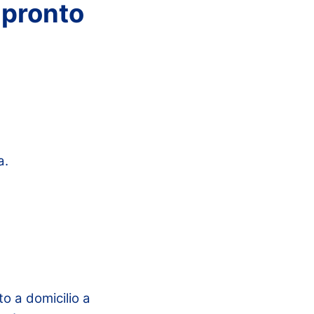
e pronto
a.
to a domicilio a