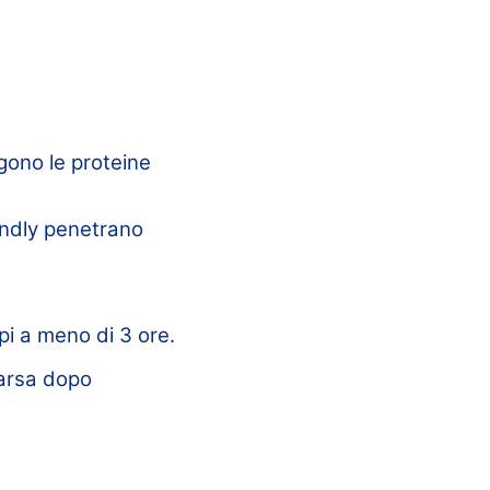
gono le proteine
endly penetrano
pi a meno di 3 ore.
parsa dopo