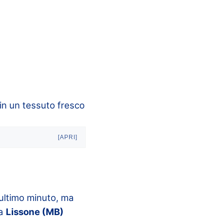
in un tessuto fresco
[APRI]
l’ultimo minuto, ma
 a
Lissone (MB)