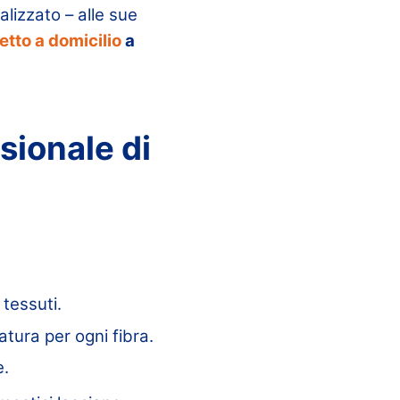
alizzato – alle sue
etto a domicilio
a
sionale di
 tessuti.
tura per ogni fibra.
e.