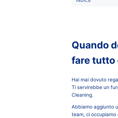
INDICE
Quando de
fare tutto
Hai mai dovuto rega
Ti servirebbe un fu
Cleaning.
Abbiamo aggiunto un
team, ci occupiamo