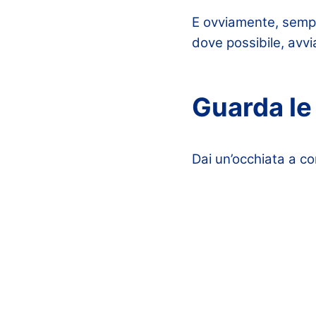
E ovviamente, sempre 
dove possibile, avvi
Guarda le 
Dai un’occhiata a com