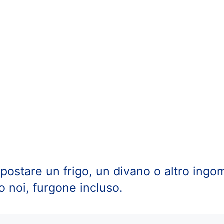
spostare un frigo, un divano o altro ing
o noi, furgone incluso.