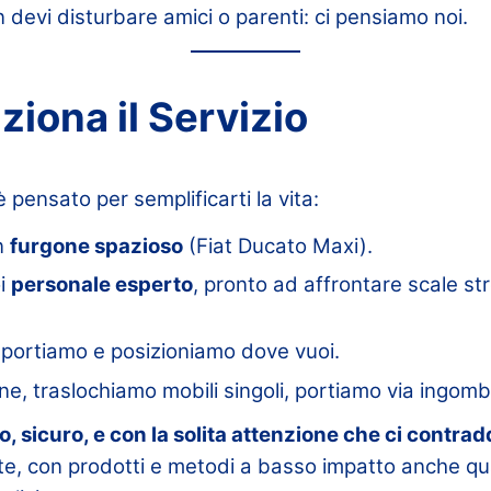
n devi disturbare amici o parenti: ci pensiamo noi.
iona il Servizio
è pensato per semplificarti la vita:
n
furgone spazioso
(Fiat Ducato Maxi).
oi
personale esperto
, pronto ad affrontare scale str
sportiamo e posizioniamo dove vuoi.
, traslochiamo mobili singoli, portiamo via ingombran
o, sicuro, e con la solita attenzione che ci contra
nte, con prodotti e metodi a basso impatto anche 