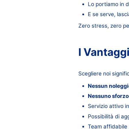
Lo portiamo in d
E se serve, lasci
Zero stress, zero pe
I Vantaggi
Scegliere noi signifi
Nessun noleggi
Nessuno sforzo
Servizio attivo i
Possibilità di a
Team affidabile 