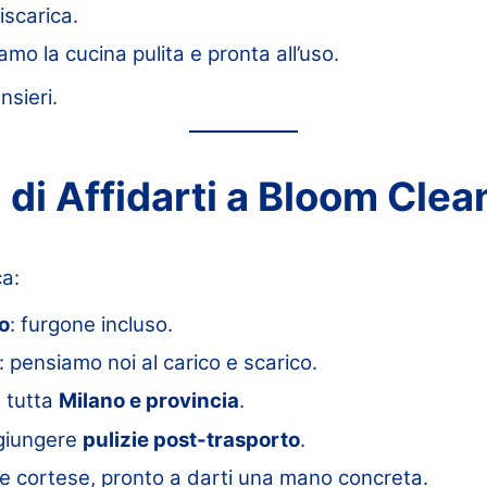
iscarica.
amo la cucina pulita e pronta all’uso.
nsieri.
 di Affidarti a Bloom Clea
ca:
o
: furgone incluso.
: pensiamo noi al carico e scarico.
n tutta
Milano e provincia
.
ggiungere
pulizie post-trasporto
.
e cortese, pronto a darti una mano concreta.