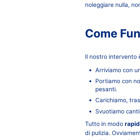
noleggiare nulla, no
Come Funz
Il nostro intervento 
Arriviamo con u
Portiamo con n
pesanti.
Carichiamo, tra
Svuotiamo cantine
Tutto in modo
rapid
di pulizia. Ovviame