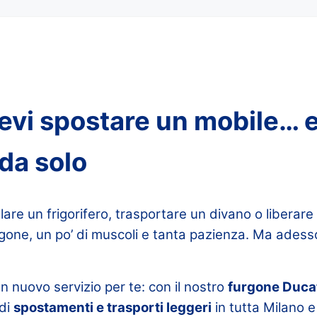
vi spostare un mobile… e
 da solo
lare un frigorifero, trasportare un divano o libera
rgone, un po’ di muscoli e tanta pazienza. Ma adess
 nuovo servizio per te: con il nostro
furgone Duca
 di
spostamenti e trasporti leggeri
in tutta Milano e