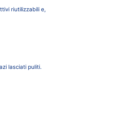
i riutilizzabili e,
i lasciati puliti.