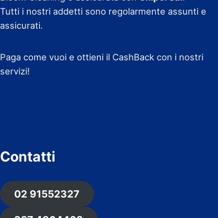
Tutti i nostri addetti sono regolarmente assunti e
assicurati.
Paga come vuoi e ottieni il CashBack con i nostri
servizi!
Contatti
02 91552327