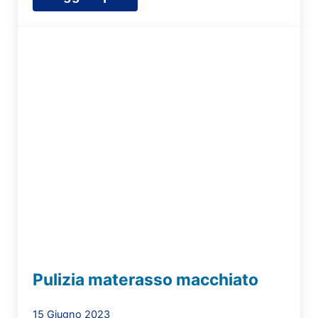
Lavaggio materasso a domicilio Var
Pulizia materasso macchiato
15 Giugno 2023