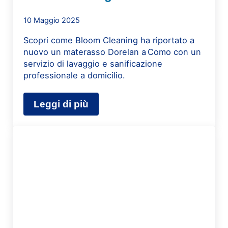
10 Maggio 2025
Scopri come Bloom Cleaning ha riportato a
nuovo un materasso Dorelan a Como con un
servizio di lavaggio e sanificazione
professionale a domicilio.
Leggi di più
Lavaggio materasso Dorelan a domic