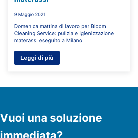
9 Maggio 2021
Domenica mattina di lavoro per Bloom
Cleaning Service: pulizia e igienizzazione
materassi eseguito a Milano
Leggi di più
Pulizia e sanificazione materassi
Vuoi una soluzione
immediata?