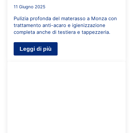
11 Giugno 2025
Pulizia profonda del materasso a Monza con
trattamento anti-acaro e igienizzazione
completa anche di testiera e tappezzeria.
Leggi di più
Lavaggio Materassi a Domicilio a Mo