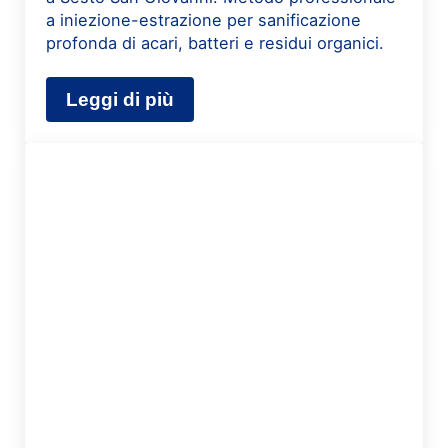
a iniezione-estrazione per sanificazione
profonda di acari, batteri e residui organici.
Leggi di più
Lavaggio materasso a domicilio a Se