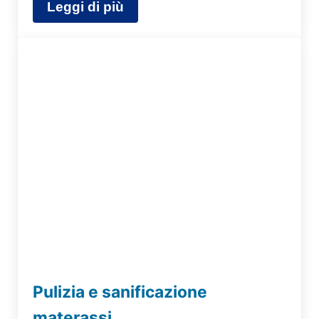
Leggi di più
Pulizia materasso e testata del letto
Pulizia e sanificazione
materassi