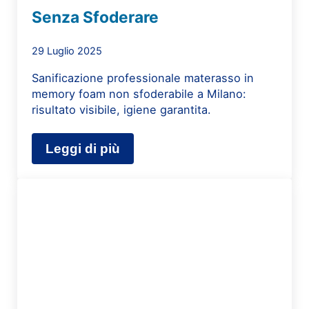
Senza Sfoderare
29 Luglio 2025
Sanificazione professionale materasso in
memory foam non sfoderabile a Milano:
risultato visibile, igiene garantita.
Leggi di più
Lavaggio e Sanificazione Materasso