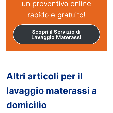
un preventivo online
rapido e gratuito!
Scopri il Servizio di
Lavaggio Materassi
Altri articoli per il
lavaggio materassi a
domicilio