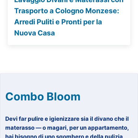
Trasporto a Cologno Monzese:
Arredi Puliti e Pronti per la
Nuova Casa
Combo Bloom
Devi far pulire e igienizzare sia il divano che il
materasso — o magari, per un appartamento,
hai bisogno di uno sgombero e della pulizia