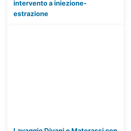
intervento a iniezione-
estrazione
Lavaggio Divani e Materassi con