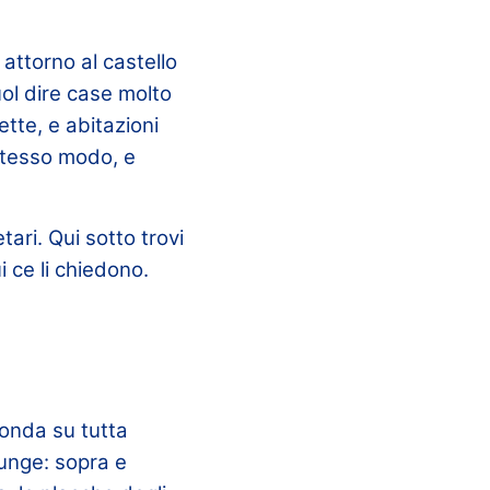
attorno al castello
uol dire case molto
ette, e abitazioni
 stesso modo, e
ari. Qui sotto trovi
i ce li chiedono.
fonda su tutta
iunge: sopra e