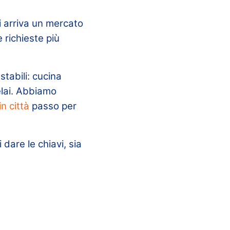
i arriva un mercato
e richieste più
tabili: cucina
elai. Abbiamo
n città
passo per
 dare le chiavi, sia