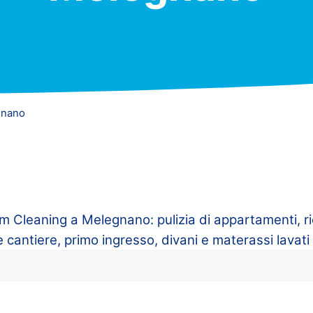
gnano
loom Cleaning a Melegnano: pulizia di appartamenti, 
fine cantiere, primo ingresso, divani e materassi lavati