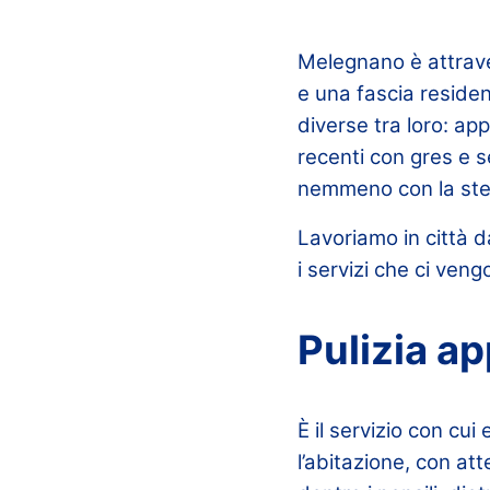
Melegnano è attraver
e una fascia residen
diverse tra loro: ap
recenti con gres e 
nemmeno con la ste
Lavoriamo in città d
i servizi che ci veng
Pulizia a
È il servizio con cu
l’abitazione, con at