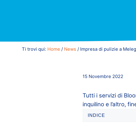
Ti trovi qui:
Home
/
News
/
Impresa di pulizie a Mele
15 Novembre 2022
Tutti i servizi di B
inquilino e l’altro, 
INDICE