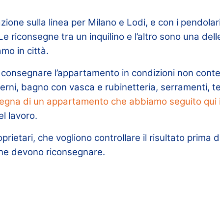
ione sulla linea per Milano e Lodi, e con i pendolar
. Le riconsegne tra un inquilino e l’altro sono una dell
mo in città.
 consegnare l’appartamento in condizioni non contes
nterni, bagno con vasca e rubinetteria, serramenti, t
segna di un appartamento che abbiamo seguito qui i
el lavoro.
prietari, che vogliono controllare il risultato prima di
i che devono riconsegnare.