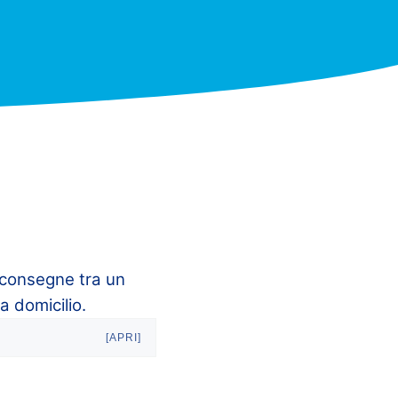
riconsegne tra un
 a domicilio.
[APRI]