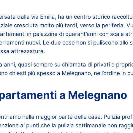
sata dalla via Emilia, ha un centro storico raccolto 
ziale cresciuta molto più tardi, verso la periferia. V
partamenti in palazzine di quarant’anni con scale str
serramenti nuovi. Le due cose non si puliscono allo
ssa attrezzatura.
a anni, quasi sempre su chiamata di privati e propriet
ono chiesti più spesso a Melegnano, nell’ordine in cu
ppartamenti a Melegnano
i entriamo nella maggior parte delle case. Pulizia pro
tenzione ai punti che la pulizia settimanale non ragg