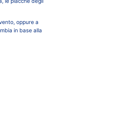
pa, le placche degli
evento, oppure a
mbia in base alla