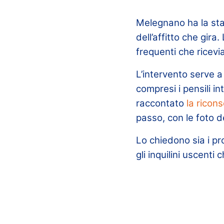
Melegnano ha la staz
dell’affitto che gira
frequenti che ricevia
L’intervento serve a
compresi i pensili i
raccontato
la ricon
passo, con le foto d
Lo chiedono sia i pro
gli inquilini uscent