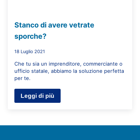
Stanco di avere vetrate
sporche?
18 Luglio 2021
Che tu sia un imprenditore, commerciante o
ufficio statale, abbiamo la soluzione perfetta
per te.
Leggi di più
Stanco di avere vetrate sporche?