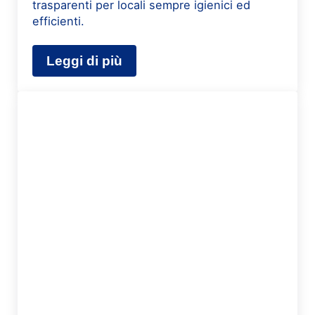
trasparenti per locali sempre igienici ed
efficienti.
Leggi di più
Pulizia cucine ristoranti Settimo Mil