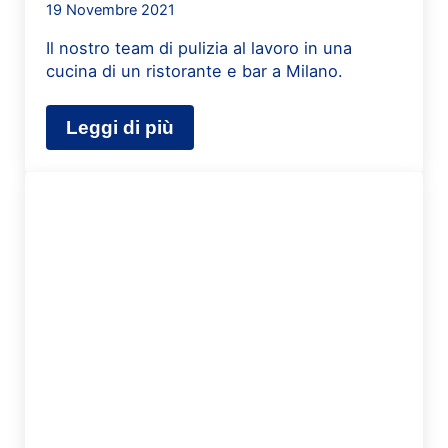
19 Novembre 2021
Il nostro team di pulizia al lavoro in una
cucina di un ristorante e bar a Milano.
Leggi di più
Pulizia cucina ristorante e bar a Mil