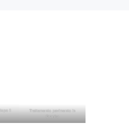
dopo il
Trattamento pavimento in
Granito