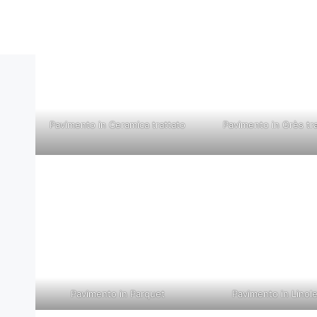
Pavimento in Ceramica trattato
Pavimento in Grès tr
Pavimento in Parquet
Pavimento in Linol