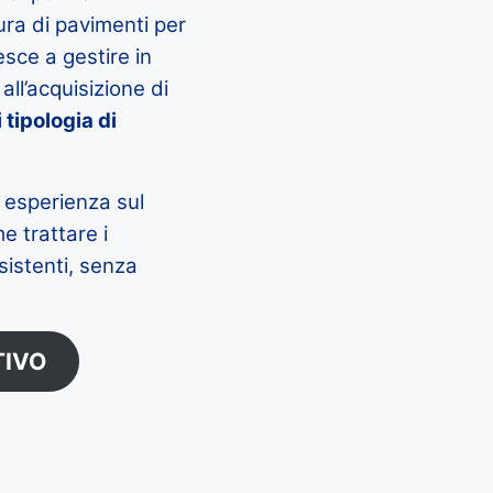
cura di pavimenti per
iesce a gestire in
ll’acquisizione di
 tipologia di
e esperienza sul
e trattare i
sistenti, senza
TIVO