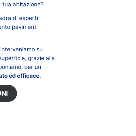
a tua abitazione?
adra di esperti
mento pavimenti
 interveniamo su
superficie, grazie alla
sponiamo, per un
ato ed efficace
.
ONI