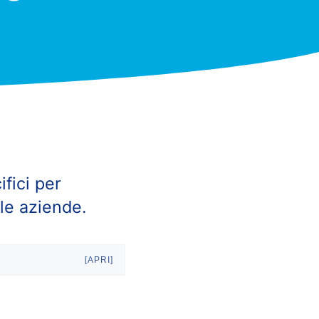
ifici per
lle aziende.
[APRI]