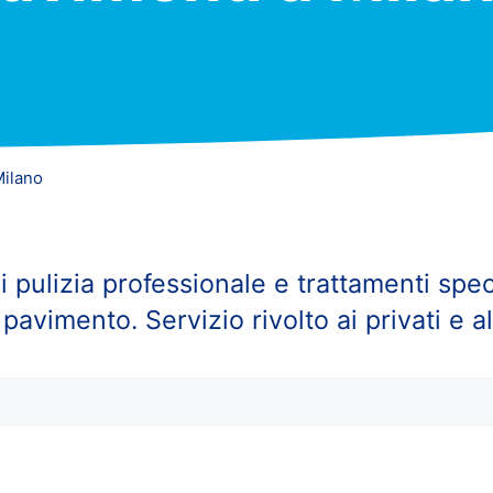
Milano
di pulizia professionale e trattamenti spec
 pavimento. Servizio rivolto ai privati e a