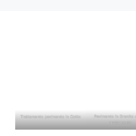
Pavimento in Granito 
Trattamento pavimento in Cotto
trattamento