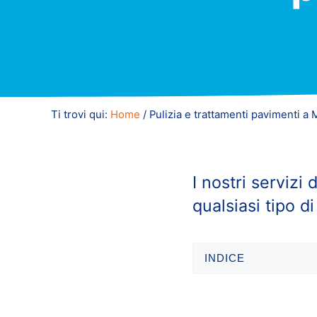
Ti trovi qui:
Home
/
Pulizia e trattamenti pavimenti a 
I nostri servizi 
qualsiasi tipo di
INDICE