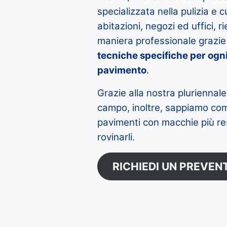
specializzata nella pulizia e 
abitazioni, negozi ed uffici, r
maniera professionale grazie a
tecniche specifiche per ogni
pavimento
.
Grazie alla nostra pluriennal
campo, inoltre, sappiamo com
pavimenti con macchie più re
rovinarli.
RICHIEDI UN PREVEN