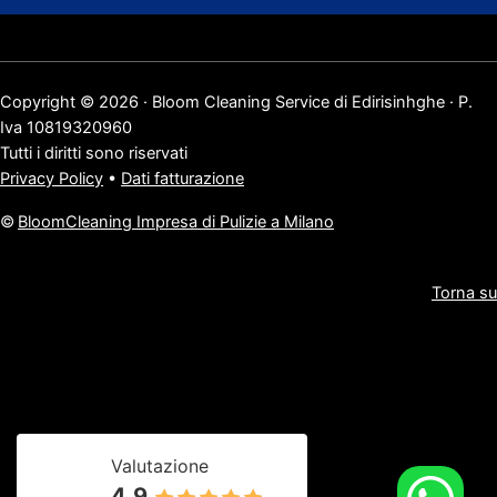
Copyright © 2026 · Bloom Cleaning Service di Edirisinhghe · P.
Iva 10819320960
Tutti i diritti sono riservati
Privacy Policy
•
Dati fatturazione
©
BloomCleaning Impresa di Pulizie a Milano
Torna su
Valutazione
4.9