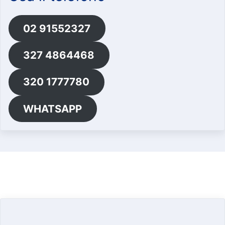
02 91552327
327 4864468
320 1777780
WHATSAPP