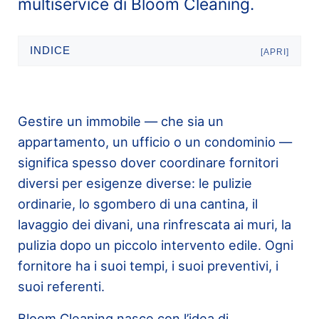
multiservice di Bloom Cleaning.
INDICE
[APRI]
Gestire un immobile — che sia un
appartamento, un ufficio o un condominio —
significa spesso dover coordinare fornitori
diversi per esigenze diverse: le pulizie
ordinarie, lo sgombero di una cantina, il
lavaggio dei divani, una rinfrescata ai muri, la
pulizia dopo un piccolo intervento edile. Ogni
fornitore ha i suoi tempi, i suoi preventivi, i
suoi referenti.
Bloom Cleaning nasce con l’idea di