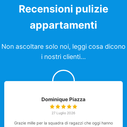
Recensioni pulizie
appartamenti
Non ascoltare solo noi, leggi cosa dicono
i nostri clienti…
Dominique Piazza
27 Luglio 2026
Grazie mille per la squadra di ragazzi che oggi hanno