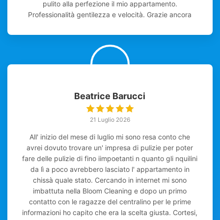
pulito alla perfezione il mio appartamento.
Professionalità gentilezza e velocità. Grazie ancora
Beatrice Barucci
21 Luglio 2026
All' inizio del mese di luglio mi sono resa conto che
avrei dovuto trovare un' impresa di pulizie per poter
fare delle pulizie di fino iimpoetanti n quanto gli nquilini
da lì a poco avrebbero lasciato l' appartamento in
chissà quale stato. Cercando in internet mi sono
imbattuta nella Bloom Cleaning e dopo un primo
contatto con le ragazze del centralino per le prime
informazioni ho capito che era la scelta giusta. Cortesi,