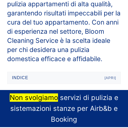
pulizia appartamenti di alta qualità,
garantendo risultati impeccabili per la
cura del tuo appartamento. Con anni
di esperienza nel settore, Bloom
Cleaning Service è la scelta ideale
per chi desidera una pulizia
domestica efficace e affidabile.
INDICE
[APRI]
Non svolgiamo
servizi di pulizia e
sistemazioni stanze per Airb&b e
Booking