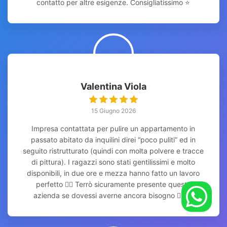
contatto per altre esigenze. Consigliatissimo ⭐
Valentina Viola
15 Giugno 2026
Impresa contattata per pulire un appartamento in
passato abitato da inquilini direi “poco puliti” ed in
seguito ristrutturato (quindi con molta polvere e tracce
di pittura). I ragazzi sono stati gentilissimi e molto
disponibili, in due ore e mezza hanno fatto un lavoro
perfetto 👌🏻 Terrò sicuramente presente questa
azienda se dovessi averne ancora bisogno 👍🏻👍🏻