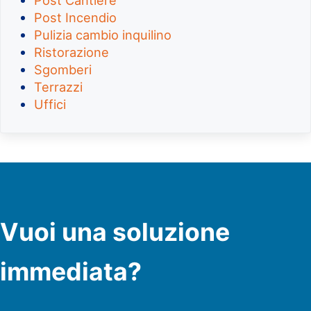
Post Cantiere
Post Incendio
Pulizia cambio inquilino
Ristorazione
Sgomberi
Terrazzi
Uffici
Vuoi una soluzione
immediata?