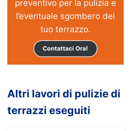
preventivo per la pulizia e
l’eventuale sgombero del
tuo terrazzo.
Contattaci Ora!
Altri lavori di pulizie di
terrazzi eseguiti