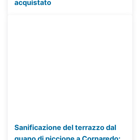
acquistato
Sanificazione del terrazzo dal
guano di piccione a Cornaredo: