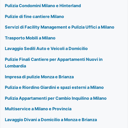
Pulizia Condomini Milano e Hinterland
Pulizie di fine cantiere Milano
Servizi di Facility Management e Pulizia Uffici a Milano
Trasporto Mobili a Milano
Lavaggio Sedili Auto e Veicoli a Domicilio
Pulizie Finali Cantiere per Appartamenti Nuovi in
Lombardia
Impresa di pulizie Monza e Brianza
Pulizia e Riordino Giardini e spazi esterni a Milano
Pulizia Appartamenti per Cambio Inquilino a Milano
Multiservice a Milano e Provincia
Lavaggio Divani a Domicilio a Monza e Brianza