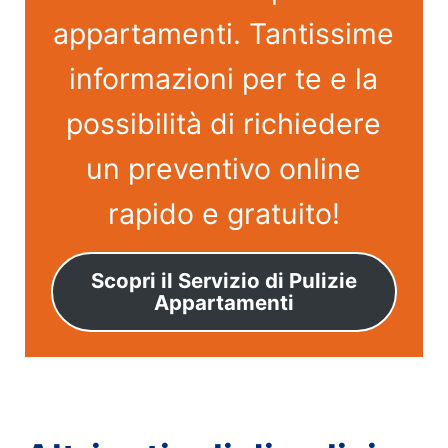
appartamenti. Tantissime
informazioni per te e la
possibilità di richiedere
un preventivo online
rapido e gratuito!
Scopri il Servizio di Pulizie
Appartamenti