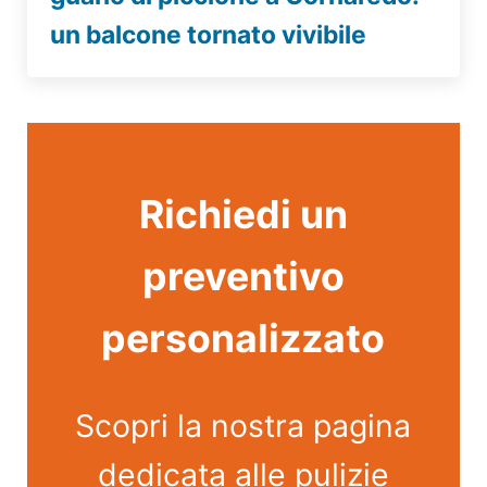
un balcone tornato vivibile
Richiedi un
preventivo
personalizzato
Scopri la nostra pagina
dedicata alle pulizie