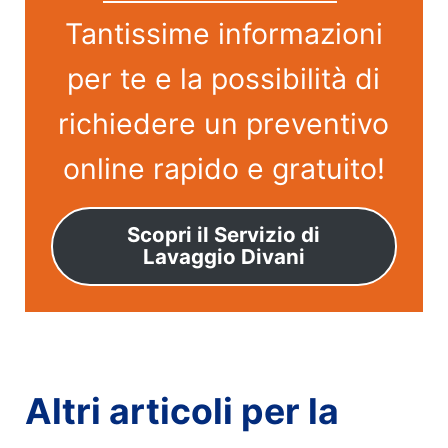
Tantissime informazioni
per te e la possibilità di
richiedere un preventivo
online rapido e gratuito!
Scopri il Servizio di
Lavaggio Divani
Altri articoli per la