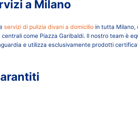
ervizi a Milano
re
servizi di pulizia divani a domicilio
in tutta Milano,
 centrali come Piazza Garibaldi. Il nostro team è e
guardia e utilizza esclusivamente prodotti certificat
garantiti