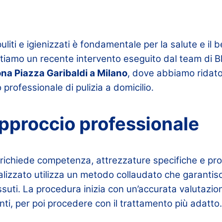
uliti e igienizzati è fondamentale per la salute e il 
ntiamo un recente intervento eseguito dal team di B
na Piazza Garibaldi a Milano
, dove abbiamo ridato
o professionale di pulizia a domicilio.
approccio professionale
i richiede competenza, attrezzature specifiche e pro
alizzato utilizza un metodo collaudato che garantisce
essuti. La procedura inizia con un’accurata valutazio
ti, per poi procedere con il trattamento più adatto