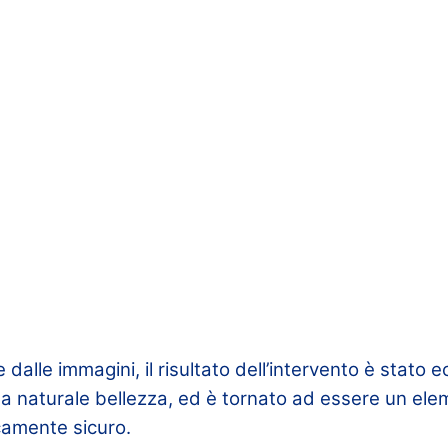
alle immagini, il risultato dell’intervento è stato e
sua naturale bellezza, ed è tornato ad essere un el
camente sicuro.