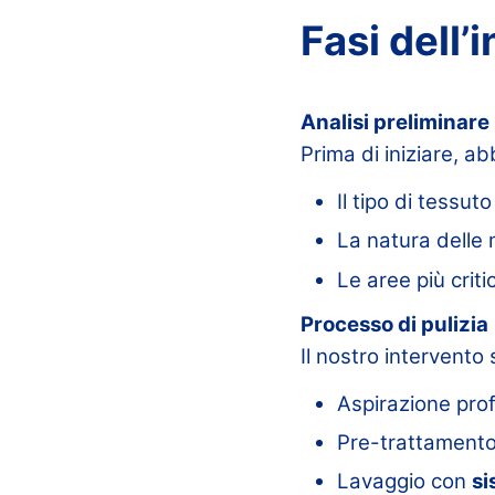
Fasi dell’
Analisi preliminare
Prima di iniziare, a
Il tipo di tessuto
La natura delle
Le aree più criti
Processo di pulizia
Il nostro intervento 
Aspirazione pro
Pre-trattamento
Lavaggio con
si