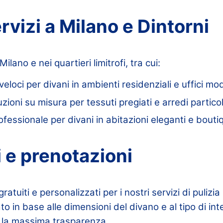
ervizi a Milano e Dintorni
Milano e nei quartieri limitrofi, tra cui:
 veloci per divani in ambienti residenziali e uffici mo
uzioni su misura per tessuti pregiati e arredi particol
rofessionale per divani in abitazioni eleganti e bouti
i e prenotazioni
atuiti e personalizzati per i nostri servizi di pulizia 
to in base alle dimensioni del divano e al tipo di in
la massima trasparenza.