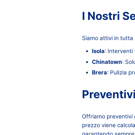
I Nostri S
Siamo attivi in tutta 
Isola
: Interventi
Chinatown
: Sol
Brera
: Pulizia p
Preventiv
Offriamo preventivi gr
prezzo viene calcola
garantendo sempre 