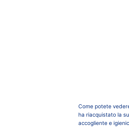
Come potete vedere d
ha riacquistato la 
accogliente e igieni