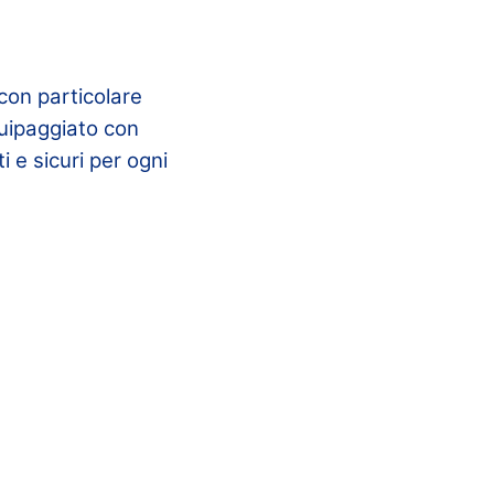
 con particolare
quipaggiato con
i e sicuri per ogni