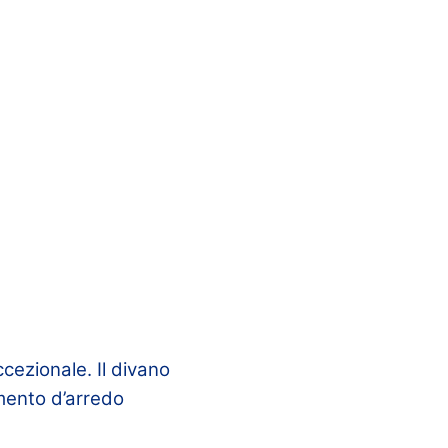
ccezionale. Il divano
emento d’arredo