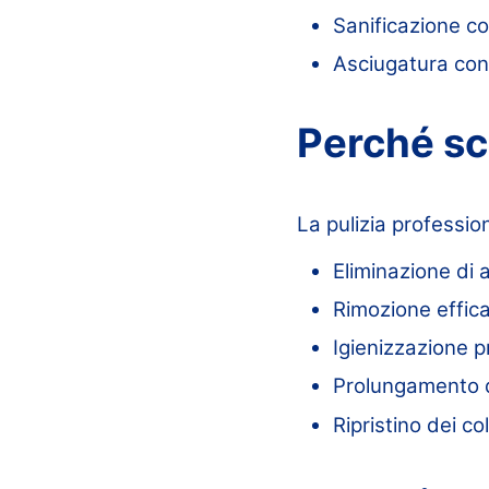
Sanificazione c
Asciugatura cont
Perché sc
La pulizia professio
Eliminazione di a
Rimozione effic
Igienizzazione 
Prolungamento d
Ripristino dei col