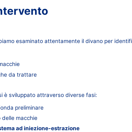
intervento
bbiamo esaminato attentamente il divano per identif
 macchie
che da trattare
si è sviluppato attraverso diverse fasi:
fonda preliminare
 delle macchie
stema ad iniezione-estrazione