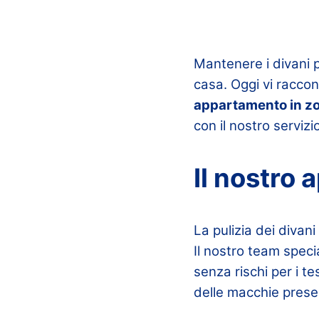
Mantenere i divani p
casa. Oggi vi racco
appartamento in zo
con il nostro servizi
Il nostro 
La pulizia dei divan
Il nostro team speci
senza rischi per i t
delle macchie presen