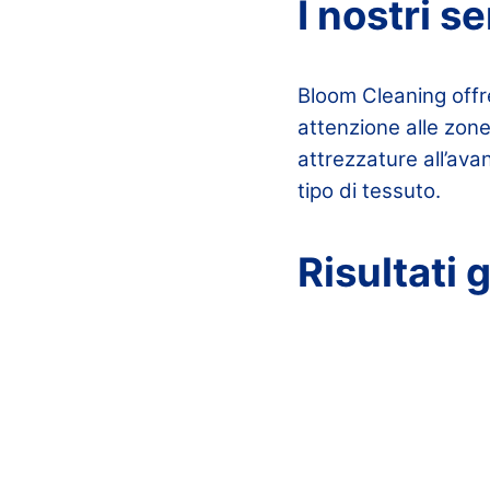
I nostri s
Bloom Cleaning off
attenzione alle zone
attrezzature all’avan
tipo di tessuto.
Risultati 