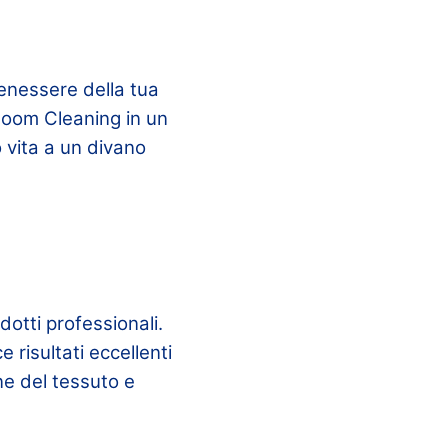
benessere della tua
loom Cleaning in un
 vita a un divano
dotti professionali.
 risultati eccellenti
ne del tessuto e
.