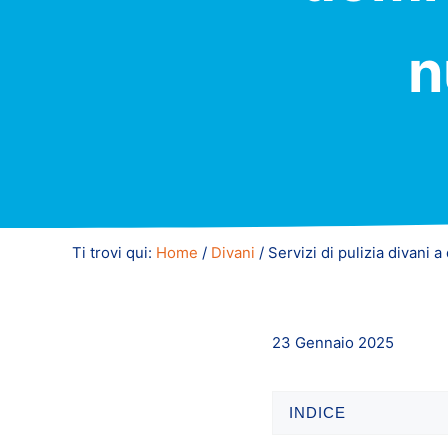
n
Ti trovi qui:
Home
/
Divani
/
Servizi di pulizia divani a
23 Gennaio 2025
INDICE