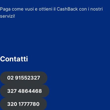
Paga come vuoi e ottieni il CashBack con i nostri
servizi!
Contatti
02 91552327
327 4864468
320 1777780