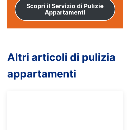
Scopri il Servizio di Pulizie
Appartamenti
Altri articoli di pulizia
appartamenti