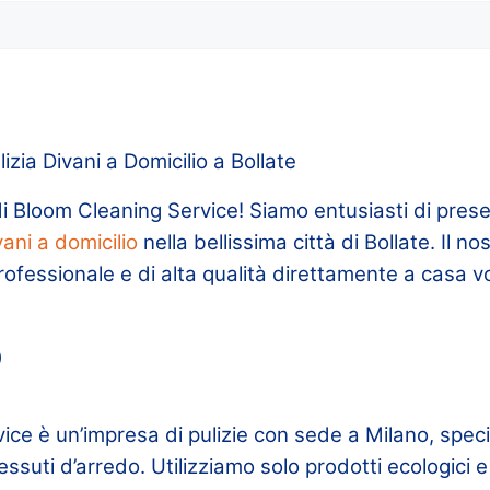
izia Divani a Domicilio a Bollate
i Bloom Cleaning Service! Siamo entusiasti di presen
vani a domicilio
nella bellissima città di Bollate. Il no
professionale e di alta qualità direttamente a casa v
o
ce è un’impresa di pulizie con sede a Milano, specia
tessuti d’arredo. Utilizziamo solo prodotti ecologici 