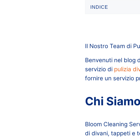
INDICE
Il Nostro Team di Pul
Benvenuti nel blog d
servizio di
pulizia di
fornire un servizio 
Chi Siam
Bloom Cleaning Servi
di divani, tappeti e 