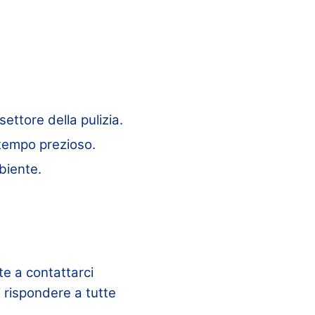
ettore della pulizia.
 tempo prezioso.
mbiente.
te a contattarci
i rispondere a tutte