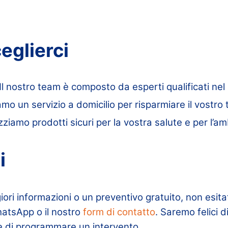
eglierci
Il nostro team è composto da esperti qualificati nel s
mo un servizio a domicilio per risparmiare il vostro
lizziamo prodotti sicuri per la vostra salute e per l’a
i
ri informazioni o un preventivo gratuito, non esita
hatsApp o il nostro
form di contatto
. Saremo felici d
 di programmare un intervento.