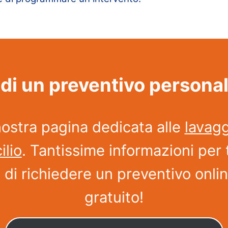
di un preventivo persona
nostra pagina dedicata alle
lavagg
ilio
. Tantissime informazioni per 
à di richiedere un preventivo onli
gratuito!