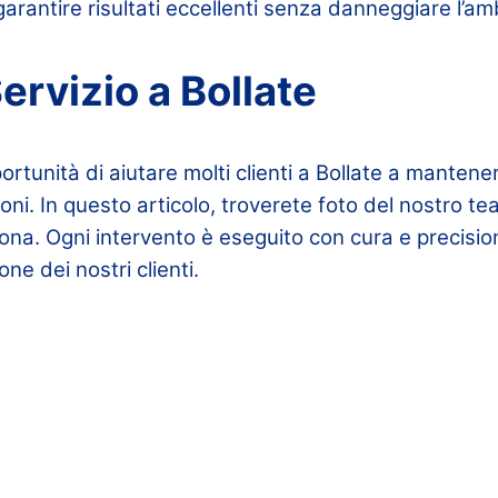
garantire risultati eccellenti senza danneggiare l’am
Servizio a Bollate
tunità di aiutare molti clienti a Bollate a mantenere 
oni. In questo articolo, troverete foto del nostro te
ona. Ogni intervento è eseguito con cura e precisio
e dei nostri clienti.