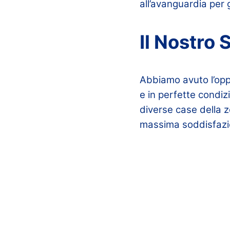
all’avanguardia per 
Il Nostro 
Abbiamo avuto l’oppor
e in perfette condizi
diverse case della z
massima soddisfazion