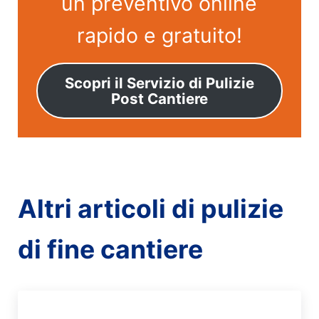
un preventivo online
rapido e gratuito!
Scopri il Servizio di Pulizie
Post Cantiere
Altri articoli di pulizie
di fine cantiere