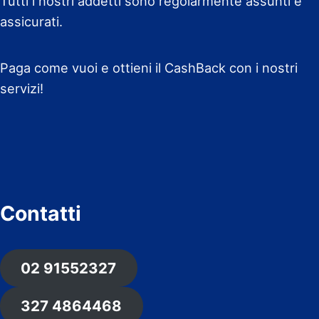
Tutti i nostri addetti sono regolarmente assunti e
assicurati.
Paga come vuoi e ottieni il CashBack con i nostri
servizi!
Contatti
02 91552327
327 4864468