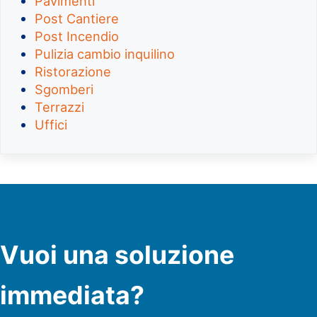
Pavimenti
Post Cantiere
Post Incendio
Pulizia cambio inquilino
Ristorazione
Sgomberi
Terrazzi
Uffici
Vuoi una soluzione
immediata?