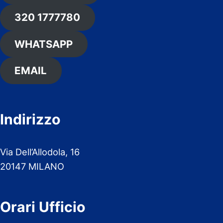
320 1777780
WHATSAPP
EMAIL
Indirizzo
Via Dell’Allodola, 16
20147 MILANO
Orari Ufficio