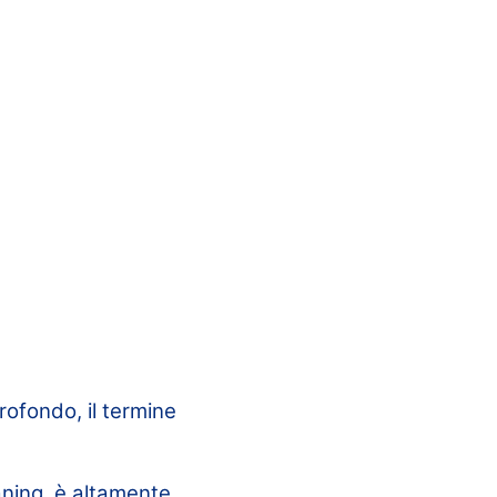
rofondo, il termine
aning, è altamente