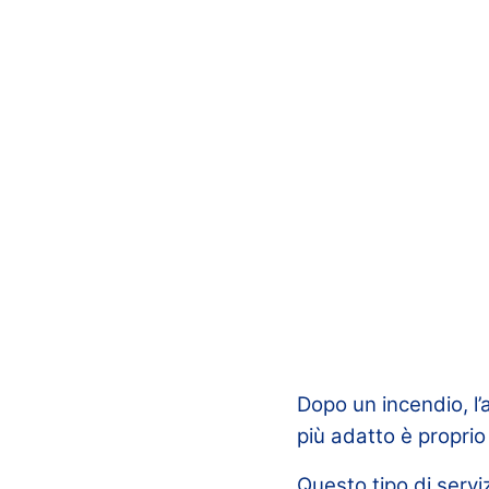
Dopo un incendio, l’
più adatto è propri
Questo tipo di servi