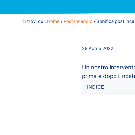
Ti trovi qui:
Home
/
Post Incendio
/
Bonifica post ince
28 Aprile 2022
Un nostro intervent
prima e dopo il nost
INDICE