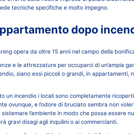
hiede tecniche specifiche e molto impegno.
appartamento dopo incen
ning opera da oltre 15 anni nel campo della bonific
ze e le attrezzature per occuparci di un’ampia g
dio, siano essi piccoli o grandi, in appartamenti, ne
to un incendio i locali sono completamente ricoperti 
te ovunque, e l’odore di bruciato sembra non voler 
 e sistemare l’ambiente in modo che possa essere 
erà gravi disagi agli inquilini o ai commercianti.