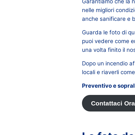
Garantiamo che la no
nelle migliori condiz
anche sanificare e bo
Guarda le foto di qu
puoi vedere come era
una volta finito il n
Dopo un incendio aff
locali e riaverli co
Preventivo e sopral
Contattaci Ora