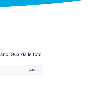
lano. Guarda le foto
[APRI]