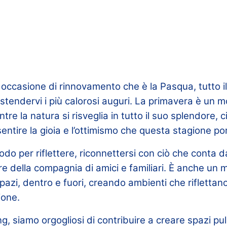
 occasione di rinnovamento che è la Pasqua, tutto i
tendervi i più calorosi auguri. La primavera è un m
entre la natura si risveglia in tutto il suo splendore,
entire la gioia e l’ottimismo che questa stagione po
do per riflettere, riconnettersi con ciò che conta d
e della compagnia di amici e familiari. È anche un 
spazi, dentro e fuori, creando ambienti che riflettano
ione.
, siamo orgogliosi di contribuire a creare spazi puli