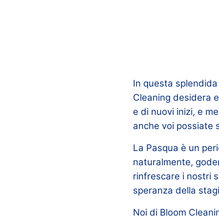
In questa splendida
Cleaning desidera es
e di nuovi inizi, e m
anche voi possiate s
La Pasqua è un perio
naturalmente, goder
rinfrescare i nostri 
speranza della stag
Noi di Bloom Cleaning