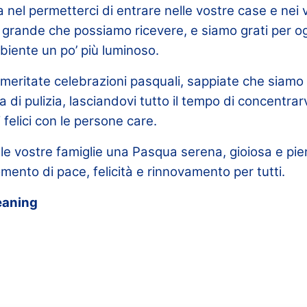
a nel permetterci di entrare nelle vostre case e nei v
iù grande che possiamo ricevere, e siamo grati per o
biente un po’ più luminoso.
meritate celebrazioni pasquali, sappiate che siamo 
 di pulizia, lasciandovi tutto il tempo di concentrarv
 felici con le persone care.
lle vostre famiglie una Pasqua serena, gioiosa e pi
ento di pace, felicità e rinnovamento per tutti.
eaning