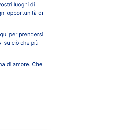
ostri luoghi di
gni opportunità di
qui per prendersi
i su ciò che più
ena di amore. Che