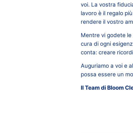
voi. La vostra fiduci
lavoro è il regalo p
rendere il vostro am
Mentre vi godete le 
cura di ogni esigenza
conta: creare ricordi
Auguriamo a voi e a
possa essere un mom
Il Team di Bloom Cl