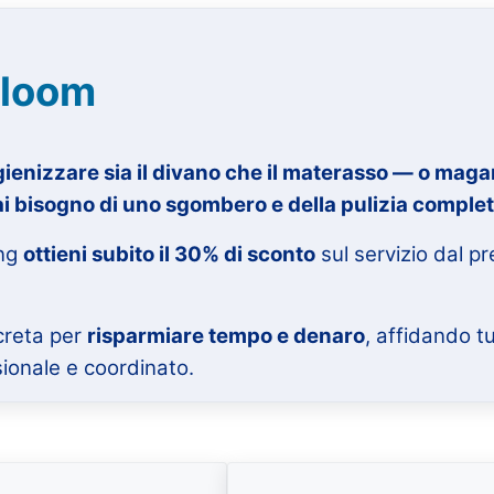
loom
igienizzare sia il divano che il materasso — o magar
i bisogno di uno sgombero e della pulizia comple
ing
ottieni subito il 30% di sconto
sul servizio dal p
creta per
risparmiare tempo e denaro
, affidando t
ionale e coordinato.