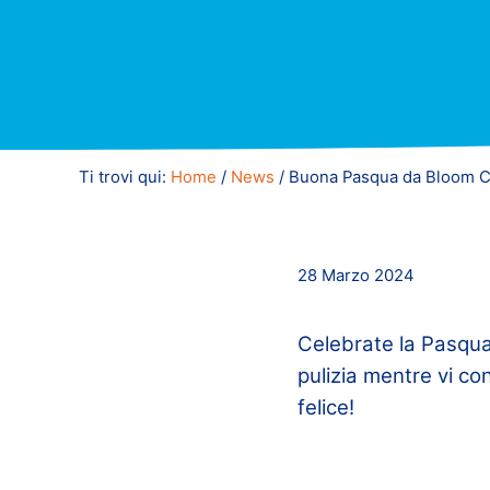
Ti trovi qui:
Home
/
News
/
Buona Pasqua da Bloom C
28 Marzo 2024
Celebrate la Pasqua
pulizia mentre vi c
felice!