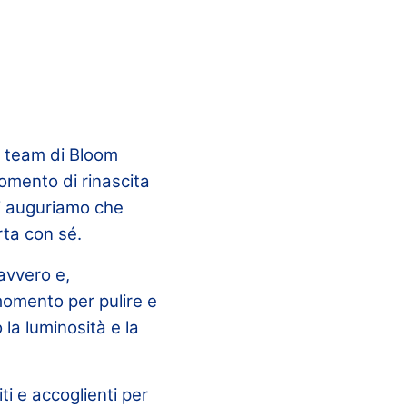
l team di Bloom
omento di rinascita
 ci auguriamo che
rta con sé.
avvero e,
momento per pulire e
 la luminosità e la
ti e accoglienti per