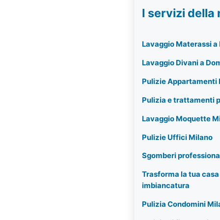
I servizi dell
Lavaggio Materassi a 
Lavaggio Divani a Dom
Pulizie Appartamenti
Pulizia e trattamenti 
Lavaggio Moquette M
Pulizie Uffici Milano
Sgomberi professional
Trasforma la tua casa c
imbiancatura
Pulizia Condomini Mil