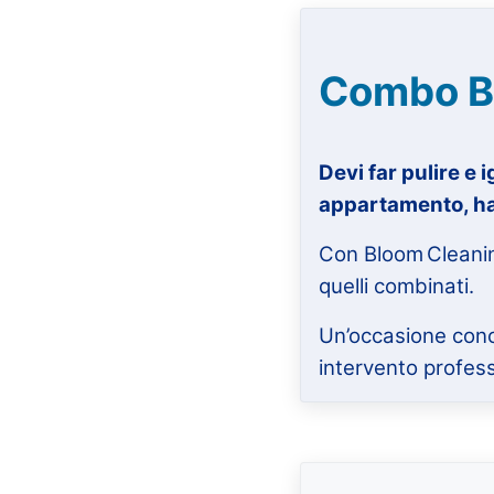
Combo B
Devi far pulire e 
appartamento, ha
Con Bloom Clean
quelli combinati.
Un’occasione con
intervento profess