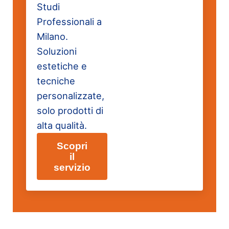
Studi
Professionali a
Milano.
Soluzioni
estetiche e
tecniche
personalizzate,
solo prodotti di
alta qualità.
Scopri
il
Pulizie Uffici Milano
servizio