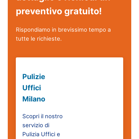
preventivo gratuito!
Rispondiamo in brevissimo tempo a
tutte le richieste.
Pulizie
Uffici
Milano
Scopri il nostro
servizio di
Pulizia Uffici e