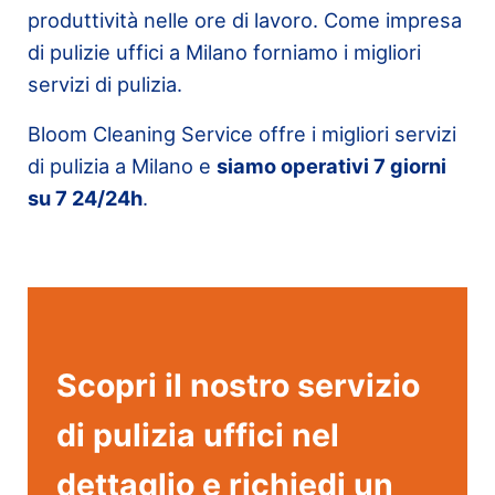
produttività nelle ore di lavoro. Come impresa
di pulizie uffici a Milano forniamo i migliori
servizi di pulizia.
Bloom Cleaning Service offre i migliori servizi
di pulizia a Milano e
siamo operativi 7 giorni
su 7 24/24h
.
Scopri il nostro servizio
di pulizia uffici nel
dettaglio e richiedi un