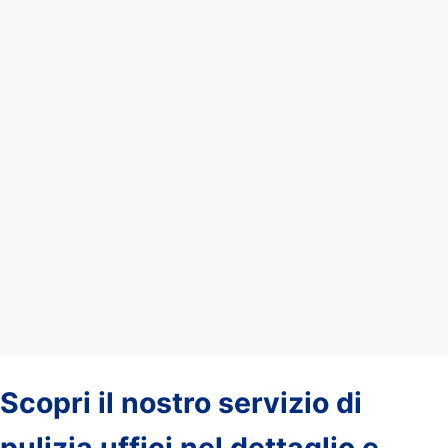
Scopri il nostro servizio di
pulizia uffici nel dettaglio e