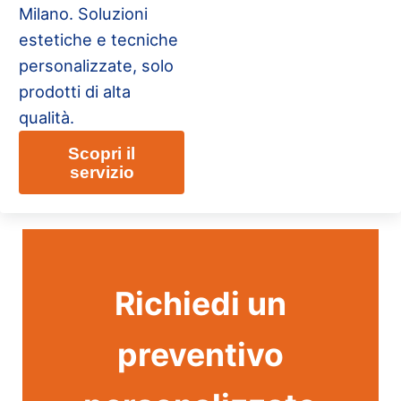
Milano. Soluzioni
estetiche e tecniche
personalizzate, solo
prodotti di alta
qualità.
Scopri il
Pulizie Uffici Milano
servizio
Richiedi un
preventivo