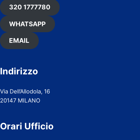
320 1777780
WHATSAPP
EMAIL
Indirizzo
Via Dell’Allodola, 16
20147 MILANO
Orari Ufficio