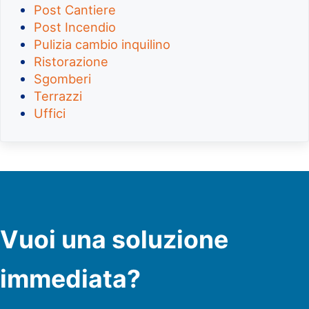
Post Cantiere
Post Incendio
Pulizia cambio inquilino
Ristorazione
Sgomberi
Terrazzi
Uffici
Vuoi una soluzione
immediata?