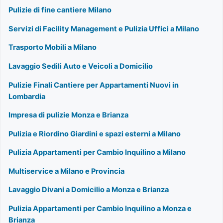
Pulizie di fine cantiere Milano
Servizi di Facility Management e Pulizia Uffici a Milano
Trasporto Mobili a Milano
Lavaggio Sedili Auto e Veicoli a Domicilio
Pulizie Finali Cantiere per Appartamenti Nuovi in
Lombardia
Impresa di pulizie Monza e Brianza
Pulizia e Riordino Giardini e spazi esterni a Milano
Pulizia Appartamenti per Cambio Inquilino a Milano
Multiservice a Milano e Provincia
Lavaggio Divani a Domicilio a Monza e Brianza
Pulizia Appartamenti per Cambio Inquilino a Monza e
Brianza