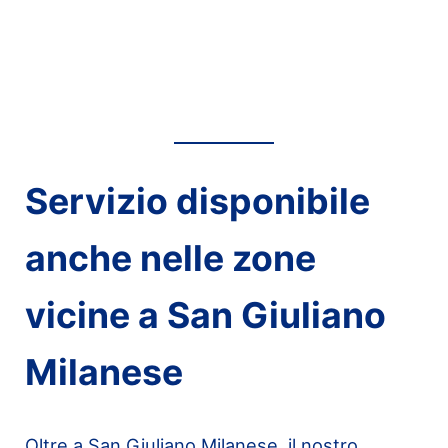
Servizio disponibile
anche nelle zone
vicine a San Giuliano
Milanese
Oltre a San Giuliano Milanese, il nostro