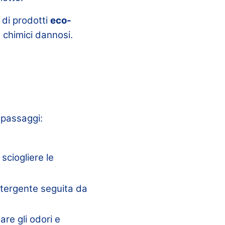
o di prodotti
eco-
 chimici dannosi.
 passaggi:
 sciogliere le
etergente seguita da
are gli odori e