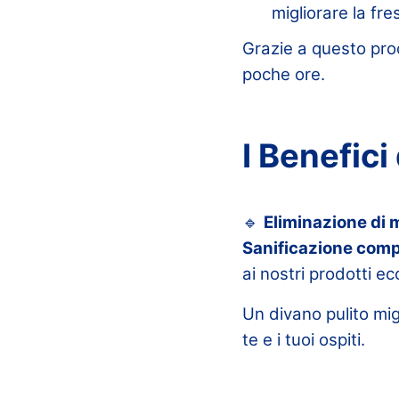
migliorare la fr
Grazie a questo proc
poche ore.
I Benefici
🔹
Eliminazione di 
Sanificazione comp
ai nostri prodotti ec
Un divano pulito mig
te e i tuoi ospiti.