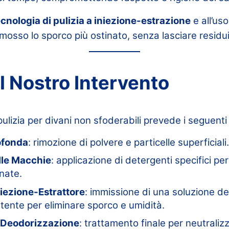
ecnologia di pulizia a iniezione-estrazione
e all’us
mosso lo sporco più ostinato, senza lasciare residui
l Nostro Intervento
pulizia per divani non sfoderabili prevede i seguenti
ofonda
: rimozione di polvere e particelle superficiali.
lle Macchie
: applicazione di detergenti specifici per
nate.
iezione-Estrattore
: immissione di una soluzione d
tente per eliminare sporco e umidità.
e Deodorizzazione
: trattamento finale per neutralizz