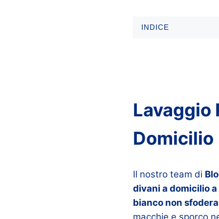
INDICE
Lavaggio 
Domicilio
Il nostro team di
Bl
divani a domicilio 
bianco non sfodera
macchie e sporco ne