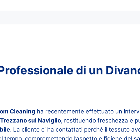
Professionale di un Divan
oom Cleaning
ha recentemente effettuato un interv
a Trezzano sul Naviglio
, restituendo freschezza e pu
bile
. La cliente ci ha contattati perché il tessuto 
l tempo, compromettendo l’aspetto e l’igiene del sa