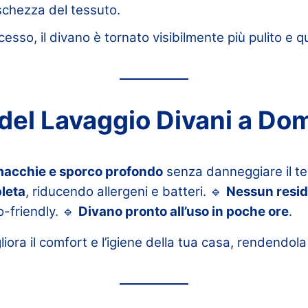
eschezza del tessuto.
esso, il divano è tornato visibilmente più pulito e qu
 del Lavaggio Divani a Dom
macchie e sporco profondo
senza danneggiare il te
leta
, riducendo allergeni e batteri. 🔹
Nessun resid
o-friendly. 🔹
Divano pronto all’uso in poche ore
.
liora il comfort e l’igiene della tua casa, rendendol