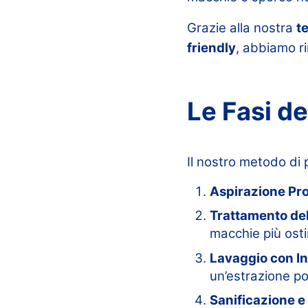
Grazie alla nostra
t
friendly
, abbiamo ri
Le Fasi de
Il nostro metodo di 
Aspirazione Pr
Trattamento de
macchie più osti
Lavaggio con In
un’estrazione po
Sanificazione 