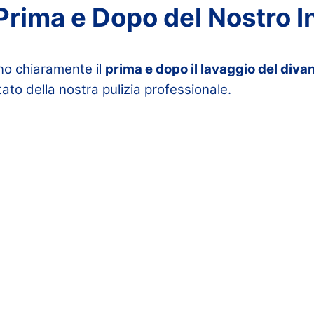
 Prima e Dopo del Nostro 
no chiaramente il
prima e dopo il lavaggio del diva
tato della nostra pulizia professionale.