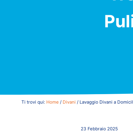
Pul
Ti trovi qui:
Home
/
Divani
/
Lavaggio Divani a Domicil
23 Febbraio 2025