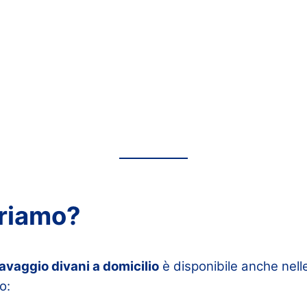
riamo?
lavaggio divani a domicilio
è disponibile anche nell
o: