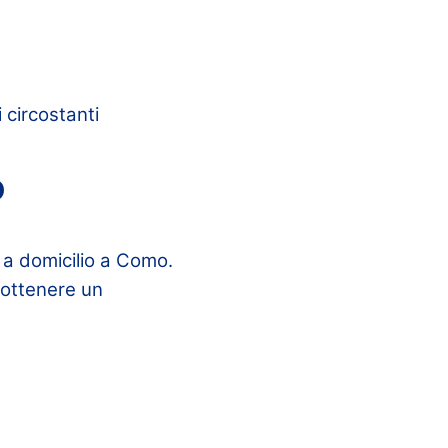
 circostanti
o
 a domicilio a Como.
r ottenere un