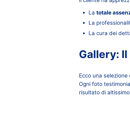
Il cliente ha apprez
La
totale assenz
La professionali
La cura dei detta
Gallery: I
Ecco una selezione d
Ogni foto testimonia
risultato di altissimo 