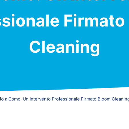
ssionale Firmato
Cleaning
lio a Como: Un Intervento Professionale Firmato Bloom Cleanin