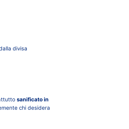
 dalla divisa
attutto
sanificato in
icemente chi desidera