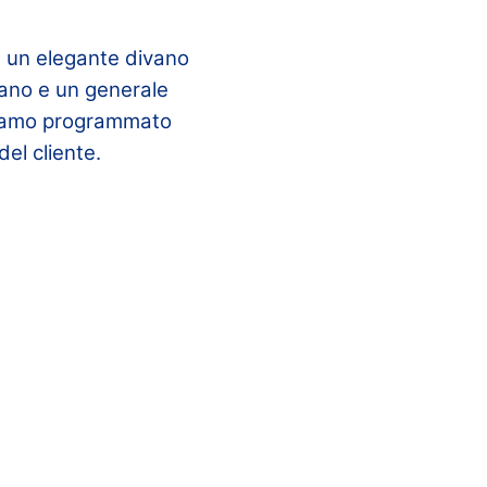
o: un elegante divano
iano e un generale
bbiamo programmato
del cliente.