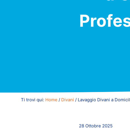
Profe
Ti trovi qui:
Home
/
Divani
/
Lavaggio Divani a Domici
28 Ottobre 2025