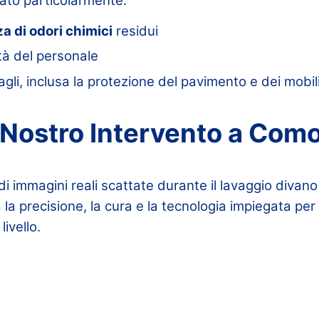
zato particolarmente:
a di odori chimici
residui
tà del personale
gli, inclusa la protezione del pavimento e dei mobili
l Nostro Intervento a Com
i immagini reali scattate durante il lavaggio divano
 la precisione, la cura e la tecnologia impiegata pe
livello.