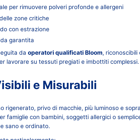
iale per rimuovere polveri profonde e allergeni
elle zone critiche
do con estrazione
ida garantita
seguita da
operatori qualificati Bloom
, riconoscibili
er lavorare su tessuti pregiati e imbottiti complessi.
isibili e Misurabili
ano rigenerato, privo di macchie, più luminoso e sopr
per famiglie con bambini, soggetti allergici o sempl
te sano e ordinato.