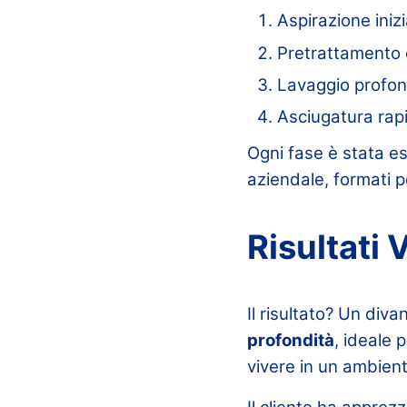
Aspirazione iniz
Pretrattamento d
Lavaggio profon
Asciugatura rap
Ogni fase è stata e
aziendale, formati p
Risultati V
Il risultato? Un div
profondità
, ideale 
vivere in un ambien