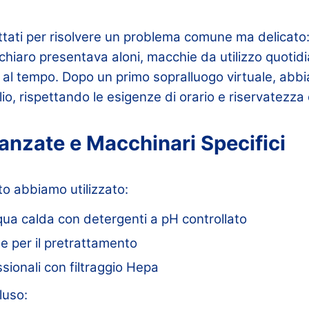
tattati per risolvere un problema comune ma delicat
chiaro presentava aloni, macchie da utilizzo quotid
 al tempo. Dopo un primo sopralluogo virtuale, a
lio, rispettando le esigenze di orario e riservatezza 
anzate e Macchinari Specifici
to abbiamo utilizzato:
qua calda con detergenti a pH controllato
e per il pretrattamento
ssionali con filtraggio Hepa
luso: