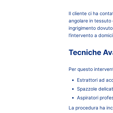
Il cliente ci ha con
angolare in tessuto 
ingrigimento dovuto
l’intervento a domici
Tecniche Av
Per questo interven
Estrattori ad ac
Spazzole delicat
Aspiratori profe
La procedura ha inc