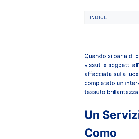
INDICE
Quando si parla di 
vissuti e soggetti a
affacciata sulla luc
completato un inter
tessuto brillantezza
Un Serviz
Como