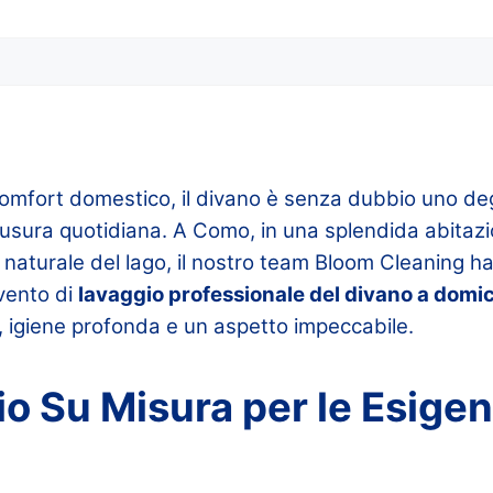
comfort domestico, il divano è senza dubbio uno deg
ll’usura quotidiana. A Como, in una splendida abita
e naturale del lago, il nostro team Bloom Cleaning 
vento di
lavaggio professionale del divano a domic
, igiene profonda e un aspetto impeccabile.
io Su Misura per le Esigen