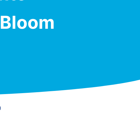
 Bloom
g