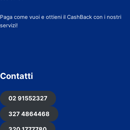
Paga come vuoi e ottieni il CashBack con i nostri
servizi!
Contatti
02 91552327
327 4864468
320 1777780