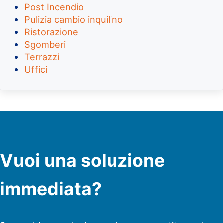
Post Incendio
Pulizia cambio inquilino
Ristorazione
Sgomberi
Terrazzi
Uffici
Vuoi una soluzione
immediata?