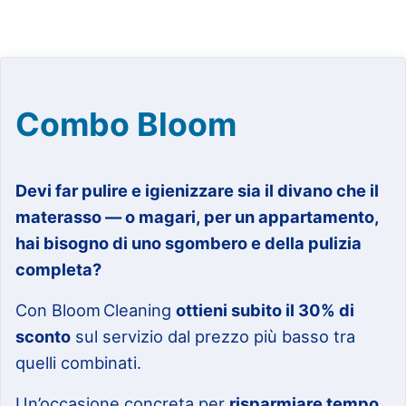
Combo Bloom
Devi far pulire e igienizzare sia il divano che il
materasso — o magari, per un appartamento,
hai bisogno di uno sgombero e della pulizia
completa?
Con Bloom Cleaning
ottieni subito il 30% di
sconto
sul servizio dal prezzo più basso tra
quelli combinati.
Un’occasione concreta per
risparmiare tempo