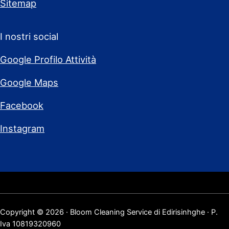
Sitemap
I nostri social
Google Profilo Attività
Google Maps
Facebook
Instagram
Copyright © 2026 · Bloom Cleaning Service di Edirisinhghe · P.
Iva 10819320960