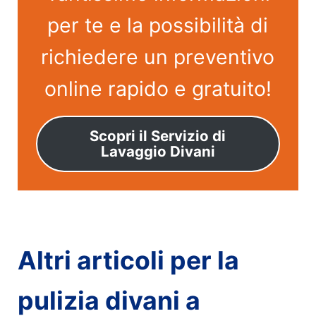
per te e la possibilità di
richiedere un preventivo
online rapido e gratuito!
Scopri il Servizio di
Lavaggio Divani
Altri articoli per la
pulizia divani a