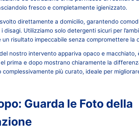
lasciandolo fresco e completamente igienizzato.
 svolto direttamente a domicilio, garantendo comodit
 disagi. Utilizziamo solo detergenti sicuri per l’ambi
 un risultato impeccabile senza compromettere la qu
 del nostro intervento appariva opaco e macchiato, 
del prima e dopo mostrano chiaramente la differenza
to complessivamente più curato, ideale per migliorar
opo: Guarda le Foto della
azione