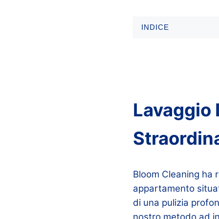
INDICE
Lavaggio D
Straordin
Bloom Cleaning ha r
appartamento situat
di una pulizia profo
nostro metodo ad ini