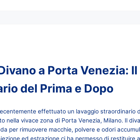
ivano a Porta Venezia: Il
ario del Prima e Dopo
ecentemente effettuato un lavaggio straordinario d
o nella vivace zona di Porta Venezia, Milano. Il di
nda per rimuovere macchie, polvere e odori accumula
ezione ed estrazione ci ha permesso di restituire al