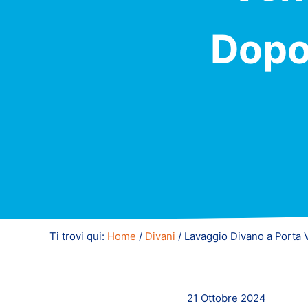
Dopo 
Ti trovi qui:
Home
/
Divani
/
Lavaggio Divano a Porta V
21 Ottobre 2024