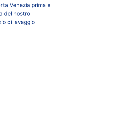
Porta Venezia prima e
ia del nostro
zio di lavaggio