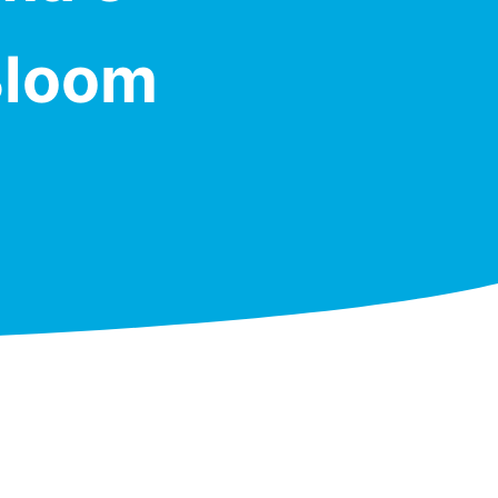
 Bloom