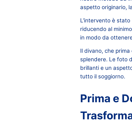
aspetto originario, 
L’intervento è stato
riducendo al minimo i
in modo da ottenere
Il divano, che prima
splendere. Le foto 
brillanti e un aspet
tutto il soggiorno.
Prima e D
Trasform