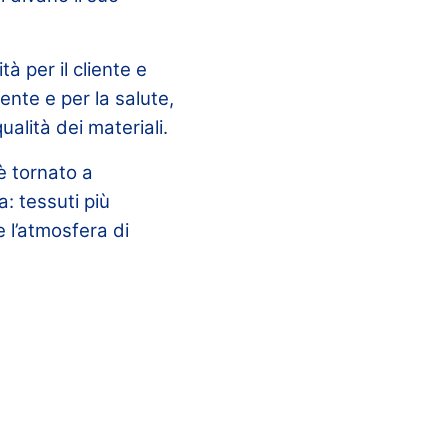
à per il cliente e
ente e per la salute,
alità dei materiali.
è tornato a
: tessuti più
e l’atmosfera di