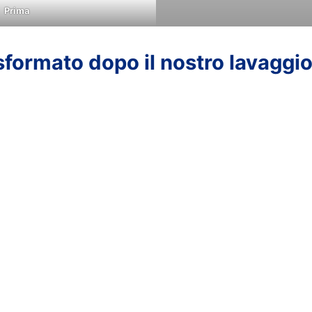
Prima
asformato dopo il nostro lavaggi