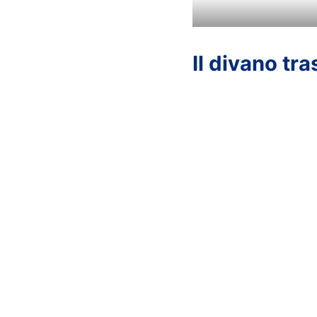
Il divano tr