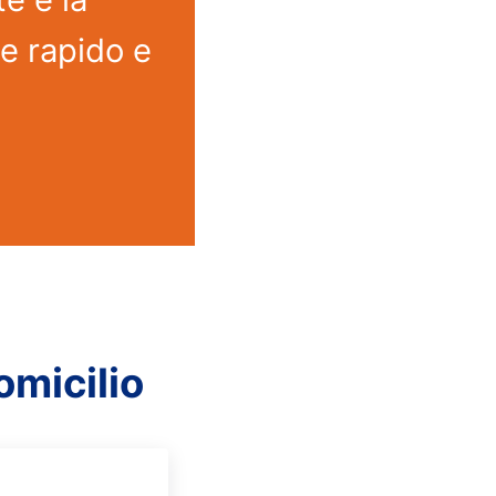
ne rapido e
domicilio