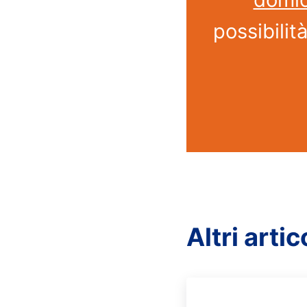
possibilit
Altri artic