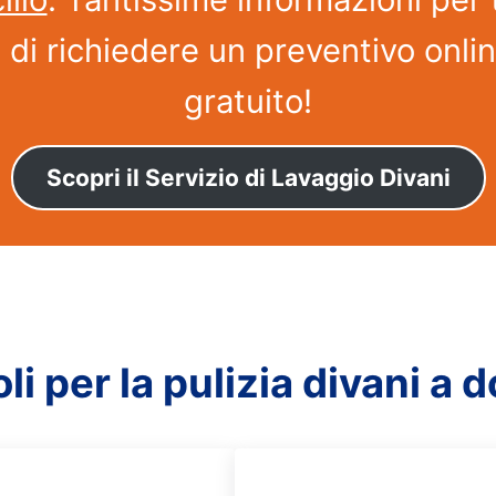
à di richiedere un preventivo onli
gratuito!
Scopri il Servizio di Lavaggio Divani
oli per la pulizia divani a 