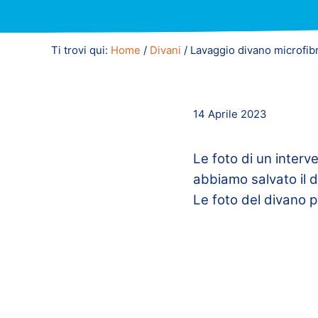
Ti trovi qui:
Home
/
Divani
/
Lavaggio divano microfib
14 Aprile 2023
Le foto di un interv
abbiamo salvato il d
Le foto del divano p