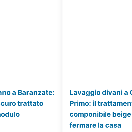
ano a Baranzate:
Lavaggio divani a
curo trattato
Primo: il trattamen
modulo
componibile beige
fermare la casa