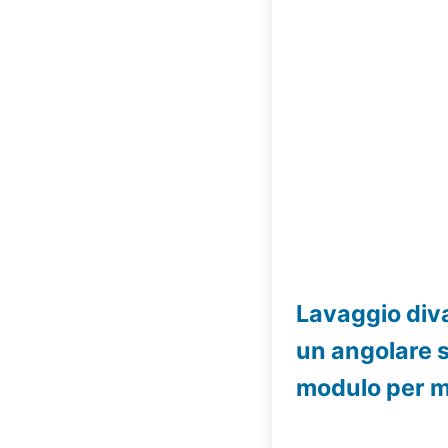
Lavaggio div
un angolare s
modulo per 