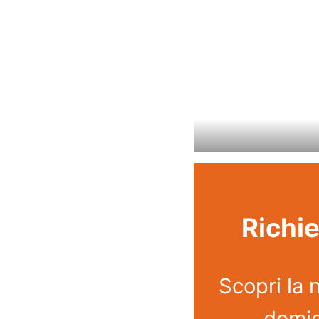
Richie
Scopri la 
domic