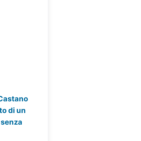
 Castano
to di un
 senza