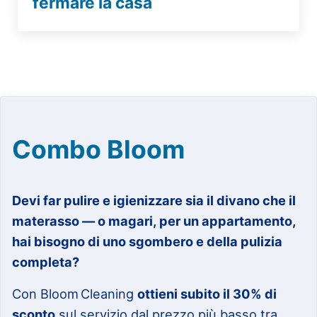
fermare la casa
Combo Bloom
Devi far pulire e igienizzare sia il divano che il
materasso — o magari, per un appartamento,
hai bisogno di uno sgombero e della pulizia
completa?
Con Bloom Cleaning
ottieni subito il 30% di
sconto
sul servizio dal prezzo più basso tra