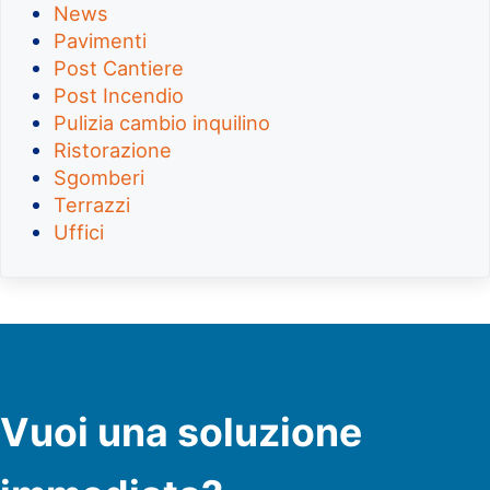
News
Pavimenti
Post Cantiere
Post Incendio
Pulizia cambio inquilino
Ristorazione
Sgomberi
Terrazzi
Uffici
Vuoi una soluzione