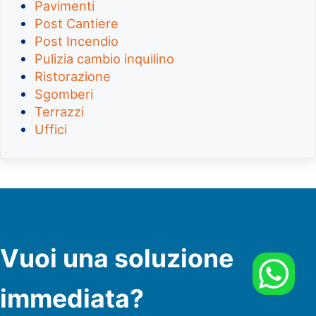
Pavimenti
Post Cantiere
Post Incendio
Pulizia cambio inquilino
Ristorazione
Sgomberi
Terrazzi
Uffici
Vuoi una soluzione
immediata?