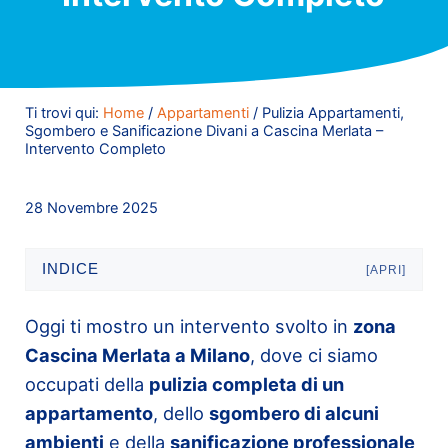
Ti trovi qui:
Home
/
Appartamenti
/
Pulizia Appartamenti,
Sgombero e Sanificazione Divani a Cascina Merlata –
Intervento Completo
28 Novembre 2025
INDICE
[APRI]
Oggi ti mostro un intervento svolto in
zona
Cascina Merlata a Milano
, dove ci siamo
occupati della
pulizia completa di un
appartamento
, dello
sgombero di alcuni
ambienti
e della
sanificazione professionale