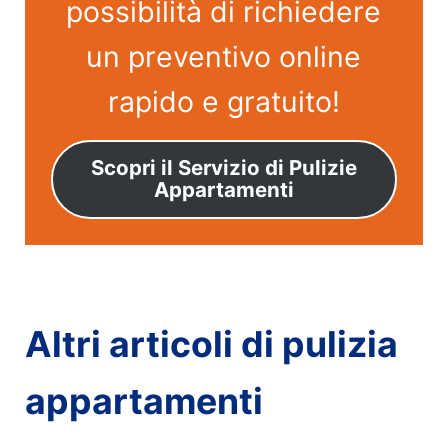
possibilità di richiedere
un preventivo online
rapido e gratuito!
Scopri il Servizio di Pulizie
Appartamenti
Altri articoli di pulizia
appartamenti