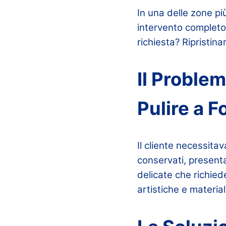
In una delle zone pi
intervento completo
richiesta? Ripristina
Il Proble
Pulire a 
Il cliente necessita
conservati, presenta
delicate che richie
artistiche e materia