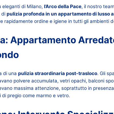
ù eleganti di Milano,
l’Arco della Pace
, il nostro te
 di
pulizia profonda in un appartamento di lusso 
re rapidamente ordine e igiene in tutti gli ambienti d
ma: Appartamento Arredat
Fondo
va di una
pulizia straordinaria post-trasloco
. Gli sp
vano polvere accumulata, vetri opachi, balconi spor
devano massima attenzione, soprattutto in presenza
li di pregio come marmo e vetro.