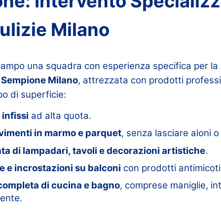
ne: Intervento Specializz
ulizie Milano
ampo una squadra con esperienza specifica per la
 Sempione Milano
, attrezzata con prodotti profess
o di superficie:
 infissi
ad alta quota.
vimenti in marmo e parquet
, senza lasciare aloni o 
ata di lampadari, tavoli e decorazioni artistiche
.
 e incrostazioni su balconi
con prodotti antimicoti
completa di cucina e bagno
, comprese maniglie, int
ente.