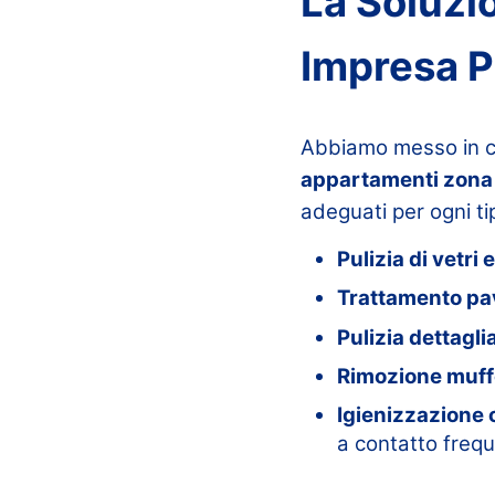
La Soluzio
Impresa P
Abbiamo messo in c
appartamenti zona
adeguati per ogni tip
Pulizia di vetri e
Trattamento pa
Pulizia dettagli
Rimozione muffe
Igienizzazione 
a contatto frequ