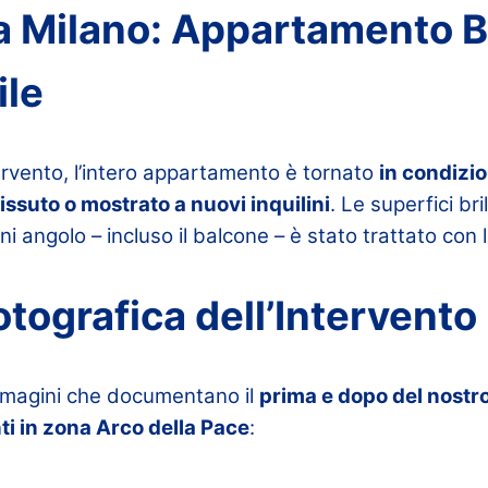
 a Milano: Appartamento Br
ile
ervento, l’intero appartamento è tornato
in condizio
issuto o mostrato a nuovi inquilini
. Le superfici bri
i angolo – incluso il balcone – è stato trattato con
otografica dell’Intervento
mmagini che documentano il
prima e dopo del nostro
i in zona Arco della Pace
: