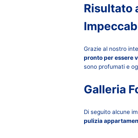
Risultato
Impeccab
Grazie al nostro int
pronto per essere v
sono profumati e ogn
Galleria F
Di seguito alcune i
pulizia appartament