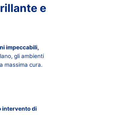
illante e
ni impeccabili,
llano, gli ambienti
 la massima cura.
 intervento di