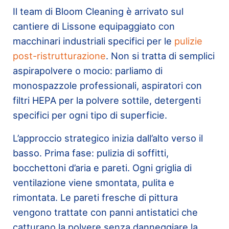
Il team di Bloom Cleaning è arrivato sul
cantiere di Lissone equipaggiato con
macchinari industriali specifici per le
pulizie
post-ristrutturazione
. Non si tratta di semplici
aspirapolvere o mocio: parliamo di
monospazzole professionali, aspiratori con
filtri HEPA per la polvere sottile, detergenti
specifici per ogni tipo di superficie.
L’approccio strategico inizia dall’alto verso il
basso. Prima fase: pulizia di soffitti,
bocchettoni d’aria e pareti. Ogni griglia di
ventilazione viene smontata, pulita e
rimontata. Le pareti fresche di pittura
vengono trattate con panni antistatici che
catturano la polvere senza danneggiare la