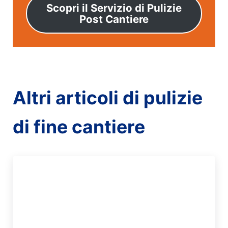
Scopri il Servizio di Pulizie
Post Cantiere
Altri articoli di pulizie
di fine cantiere