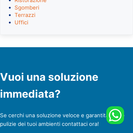
Ristorazione
Sgomberi
Terrazzi
Uffici
Vuoi una soluzione
immediata?
Se cerchi una soluzione veloce e garantita per le
pulizie dei tuoi ambienti contattaci ora!