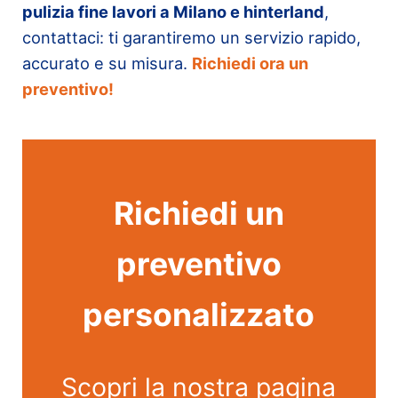
pulizia fine lavori a Milano e hinterland
,
contattaci: ti garantiremo un servizio rapido,
accurato e su misura.
Richiedi ora un
preventivo!
Richiedi un
preventivo
personalizzato
Scopri la nostra pagina