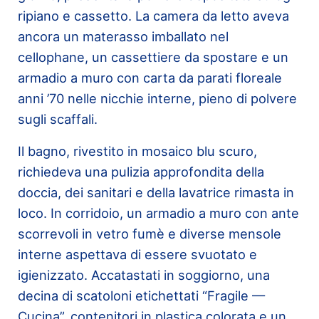
ripiano e cassetto. La camera da letto aveva
ancora un materasso imballato nel
cellophane, un cassettiere da spostare e un
armadio a muro con carta da parati floreale
anni ’70 nelle nicchie interne, pieno di polvere
sugli scaffali.
Il bagno, rivestito in mosaico blu scuro,
richiedeva una pulizia approfondita della
doccia, dei sanitari e della lavatrice rimasta in
loco. In corridoio, un armadio a muro con ante
scorrevoli in vetro fumè e diverse mensole
interne aspettava di essere svuotato e
igienizzato. Accatastati in soggiorno, una
decina di scatoloni etichettati “Fragile —
Cucina”, contenitori in plastica colorata e un