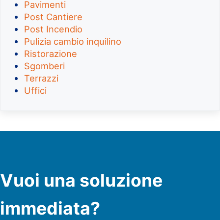
Pavimenti
Post Cantiere
Post Incendio
Pulizia cambio inquilino
Ristorazione
Sgomberi
Terrazzi
Uffici
Vuoi una soluzione
immediata?