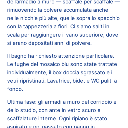
dell’armadio a muro — scaffale per scaffale —
rimuovendo la polvere accumulata anche
nelle nicchie più alte, quelle sopra lo specchio
con la tappezzeria a fiori. Ci siamo saliti in
scala per raggiungere il vano superiore, dove
si erano depositati anni di polvere.
Il bagno ha richiesto attenzione particolare.
Le fughe del mosaico blu sono state trattate
individualmente, il box doccia sgrassato e i
vetri ripristinati. Lavatrice, bidet e WC puliti a
fondo.
Ultima fase: gli armadi a muro del corridoio e
dello studio, con ante in vetro scuro e
scaffalature interne. Ogni ripiano è stato
aspirato e poi passato con panno in