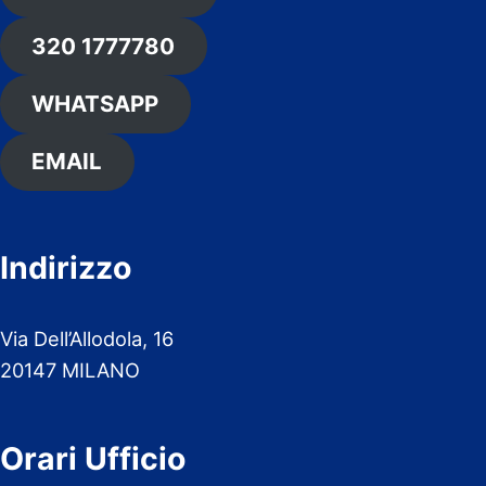
320 1777780
WHATSAPP
EMAIL
Indirizzo
Via Dell’Allodola, 16
20147 MILANO
Orari Ufficio