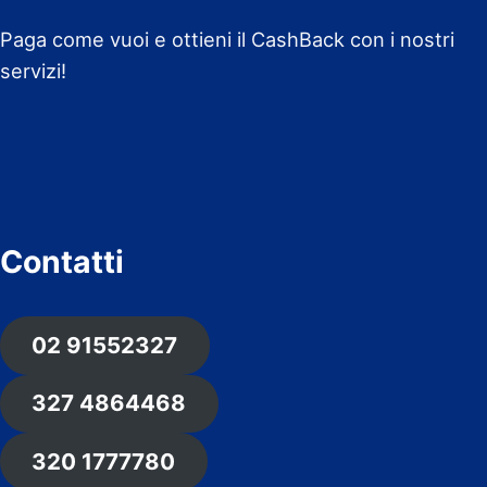
Paga come vuoi e ottieni il CashBack con i nostri
servizi!
Contatti
02 91552327
327 4864468
320 1777780