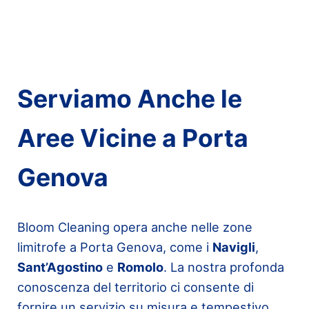
Serviamo Anche le
Aree Vicine a Porta
Genova
Bloom Cleaning opera anche nelle zone
limitrofe a Porta Genova, come i
Navigli
,
Sant’Agostino
e
Romolo
. La nostra profonda
conoscenza del territorio ci consente di
fornire un servizio su misura e tempestivo