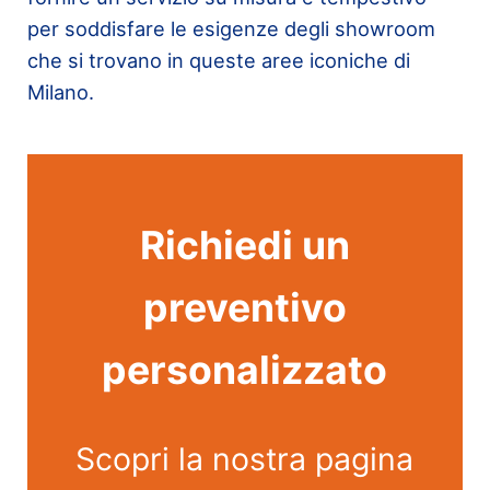
per soddisfare le esigenze degli showroom
che si trovano in queste aree iconiche di
Milano.
Richiedi un
preventivo
personalizzato
Scopri la nostra pagina