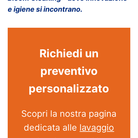
e igiene si incontrano.
Richiedi un
preventivo
personalizzato
Scopri la nostra pagina
dedicata alle
lavaggio