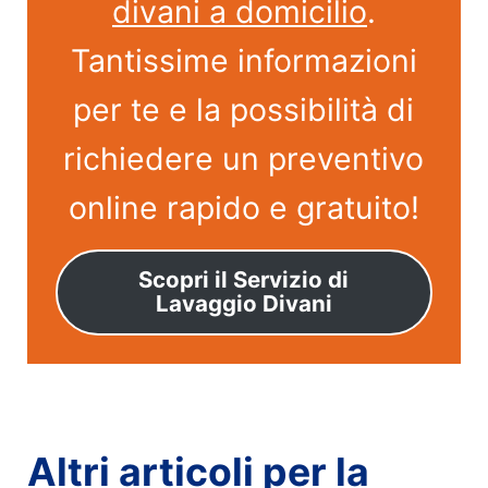
divani a domicilio
.
Tantissime informazioni
per te e la possibilità di
richiedere un preventivo
online rapido e gratuito!
Scopri il Servizio di
Lavaggio Divani
Altri articoli per la