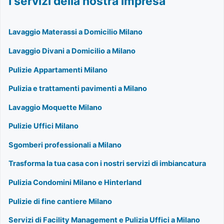
I servizi della nostra impresa
Lavaggio Materassi a Domicilio Milano
Lavaggio Divani a Domicilio a Milano
Pulizie Appartamenti Milano
Pulizia e trattamenti pavimenti a Milano
Lavaggio Moquette Milano
Pulizie Uffici Milano
Sgomberi professionali a Milano
Trasforma la tua casa con i nostri servizi di imbiancatura
Pulizia Condomini Milano e Hinterland
Pulizie di fine cantiere Milano
Servizi di Facility Management e Pulizia Uffici a Milano