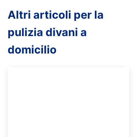
Altri articoli per la
pulizia divani a
domicilio