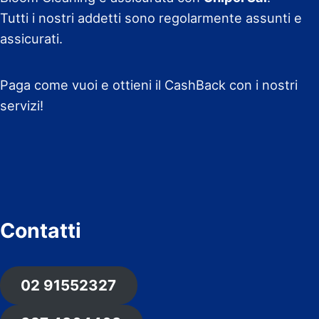
Tutti i nostri addetti sono regolarmente assunti e
assicurati.
Paga come vuoi e ottieni il CashBack con i nostri
servizi!
Contatti
02 91552327