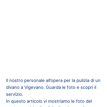
Il nostro personale all’opera per la pulizia di un
divano a Vigevano. Guarda le foto e scopri il
servizio.
In questo articolo vi mostriamo le foto del