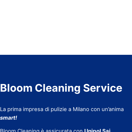
Bloom Cleaning Service
La prima impresa di pulizie a Milano con un’anima
smart!
Bloom Cleaning è assicurata con
Unipol Sai
.