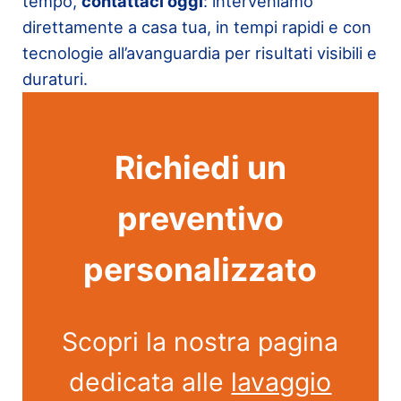
tempo,
contattaci oggi
: interveniamo
direttamente a casa tua, in tempi rapidi e con
tecnologie all’avanguardia per risultati visibili e
duraturi.
Richiedi un
preventivo
personalizzato
Scopri la nostra pagina
dedicata alle
lavaggio