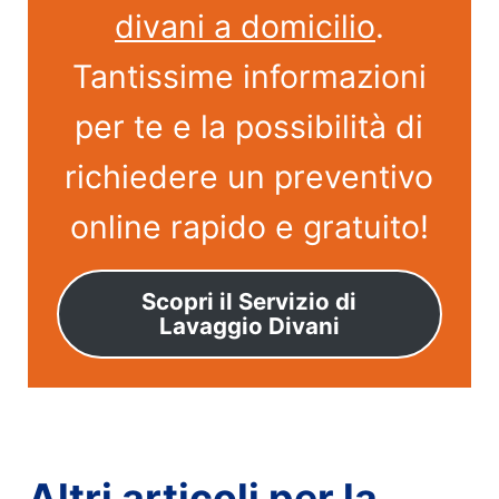
divani a domicilio
.
Tantissime informazioni
per te e la possibilità di
richiedere un preventivo
online rapido e gratuito!
Scopri il Servizio di
Lavaggio Divani
Altri articoli per la