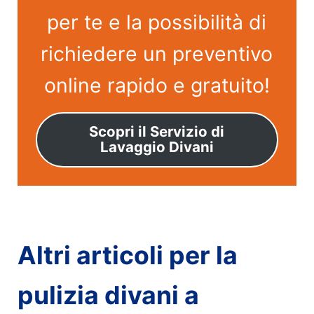
per te e la possibilità di
richiedere un preventivo
online rapido e gratuito!
Scopri il Servizio di
Lavaggio Divani
Altri articoli per la
pulizia divani a