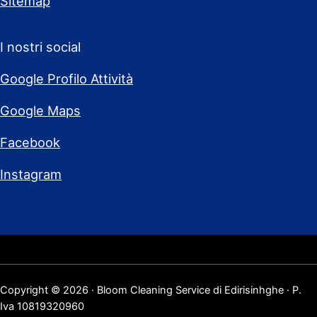
Sitemap
I nostri social
Google Profilo Attività
Google Maps
Facebook
Instagram
Copyright © 2026 · Bloom Cleaning Service di Edirisinhghe · P.
Iva 10819320960