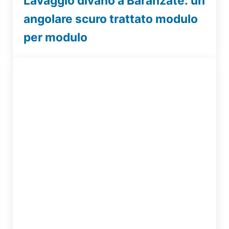
Lavaggio divano a Baranzate: un
angolare scuro trattato modulo
per modulo