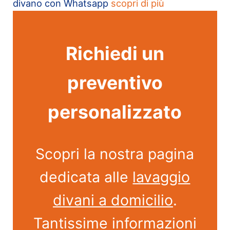
divano con Whatsapp
scopri di più
Richiedi un
preventivo
personalizzato
Scopri la nostra pagina
dedicata alle
lavaggio
divani a domicilio
.
Tantissime informazioni