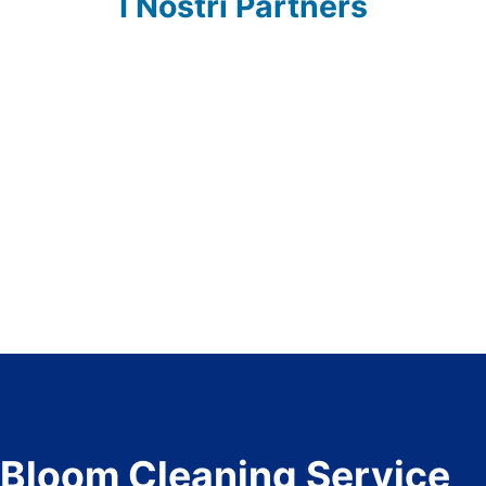
I Nostri Partners
Bloom Cleaning Service