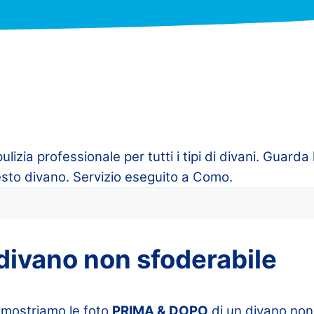
pulizia professionale per tutti i tipi di divani. Guarda 
to divano. Servizio eseguito a Como.
divano non sfoderabile
i mostriamo le foto
PRIMA & DOPO
di un divano non 