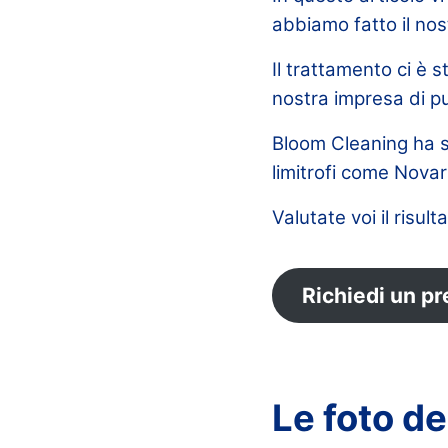
abbiamo fatto il nos
Il trattamento ci è s
nostra impresa di pul
Bloom Cleaning ha 
limitrofi come Nova
Valutate voi il risult
Richiedi un pr
Le foto de