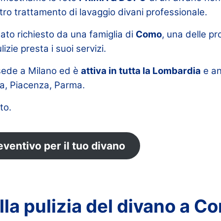
tro trattamento di lavaggio divani professionale.
tato richiesto da una famiglia di
Como
, una delle pro
izie presta i suoi servizi.
sede a Milano ed è
attiva in tutta la Lombardia
e an
ra, Piacenza, Parma.
ato.
eventivo per il tuo divano
lla pulizia del divano a C