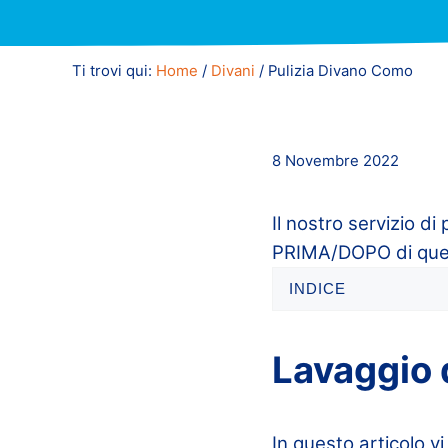
Ti trovi qui:
Home
/
Divani
/
Pulizia Divano Como
8 Novembre 2022
Il nostro servizio di 
PRIMA/DOPO di ques
INDICE
Lavaggio 
In questo articolo v