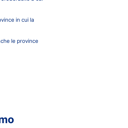
vince in cui la
che le province
omo