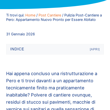
Ti trovi qui:
Home
/
Post Cantiere
/
Pulizia Post-Cantiere a
Pero: Appartamento Nuovo Pronto per Essere Abitato
31 Gennaio 2026
INDICE
[APRI]
Hai appena concluso una ristrutturazione a
Pero e ti trovi davanti a un appartamento
tecnicamente finito ma praticamente
inabitabile? Polvere di cantiere ovunque,
residui di stucco sui pavimenti, macchie di
vernice sui sanitari e quella sensazione di