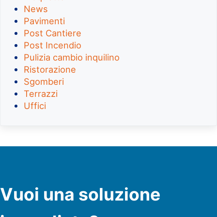
News
Pavimenti
Post Cantiere
Post Incendio
Pulizia cambio inquilino
Ristorazione
Sgomberi
Terrazzi
Uffici
Vuoi una soluzione