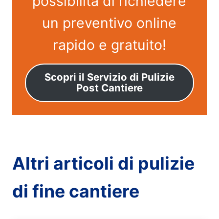
possibilità di richiedere
un preventivo online
rapido e gratuito!
Scopri il Servizio di Pulizie
Post Cantiere
Altri articoli di pulizie
di fine cantiere