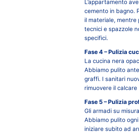
L’appartamento avev
cemento in bagno. P
il materiale, mentre
tecnici e spazzole n
specifici.
Fase 4 – Pulizia cu
La cucina nera opaca
Abbiamo pulito ante,
graffi. I sanitari nuo
rimuovere il calcare 
Fase 5 – Pulizia pr
Gli armadi su misura
Abbiamo pulito ogni 
iniziare subito ad 