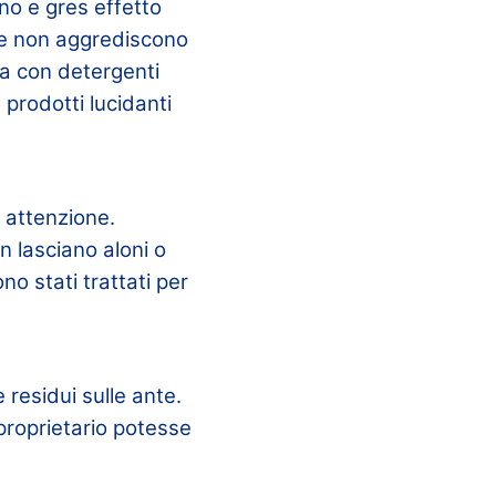
no e gres effetto
che non aggrediscono
lla con detergenti
 prodotti lucidanti
e attenzione.
n lasciano aloni o
sono stati trattati per
 residui sulle ante.
 proprietario potesse