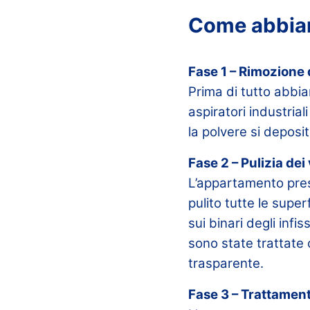
Come abbia
Fase 1 – Rimozione 
Prima di tutto abbia
aspiratori industria
la polvere si deposi
Fase 2 – Pulizia dei
L’appartamento pre
pulito tutte le super
sui binari degli inf
sono state trattate 
trasparente.
Fase 3 – Trattamen