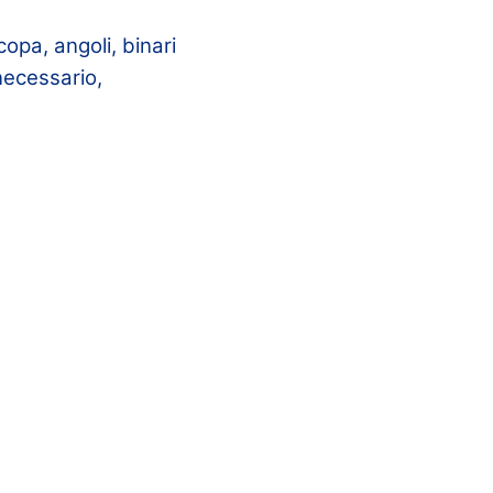
opa, angoli, binari
 necessario,