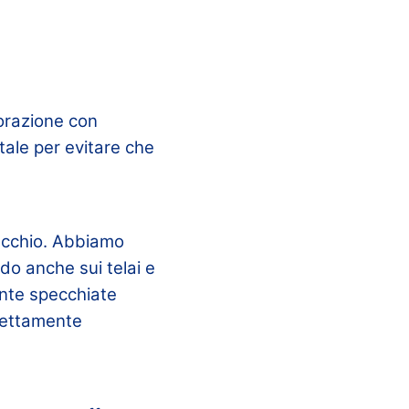
vorazione con
tale per evitare che
ecchio. Abbiamo
ndo anche sui telai e
ante specchiate
rfettamente