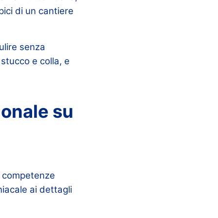
ici di un cantiere
ulire senza
stucco e colla, e
ionale su
de competenze
iacale ai dettagli