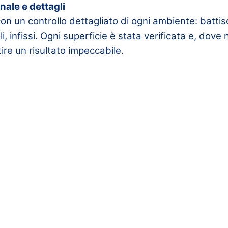
inale e dettagli
 un controllo dettagliato di ogni ambiente: battisc
i, infissi. Ogni superficie è stata verificata e, dove
ire un risultato impeccabile.