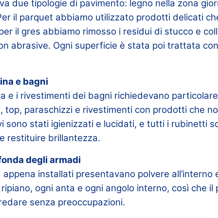
a due tipologie di pavimento: legno nella zona gior
er il parquet abbiamo utilizzato prodotti delicati 
 per il gres abbiamo rimosso i residui di stucco e co
on abrasive. Ogni superficie è stata poi trattata con
cina e bagni
 e i rivestimenti dei bagni richiedevano particolar
 top, paraschizzi e rivestimenti con prodotti che no
vi sono stati igienizzati e lucidati, e tutti i rubinetti 
e restituire brillantezza.
ofonda degli armadi
 appena installati presentavano polvere all’interno e
ripiano, ogni anta e ogni angolo interno, così che il
arredare senza preoccupazioni.