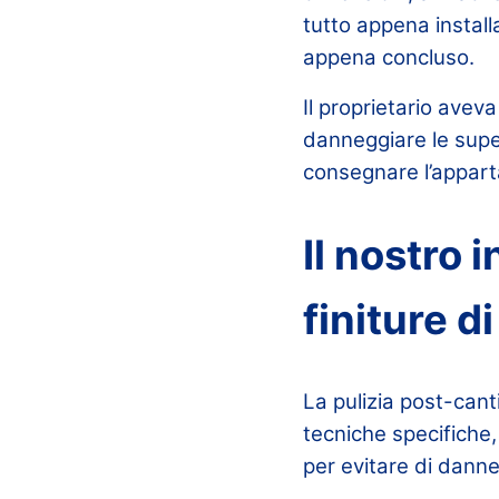
tutto appena install
appena concluso.
Il proprietario avev
danneggiare le super
consegnare l’apparta
Il nostro 
finiture d
La pulizia post-can
tecniche specifiche,
per evitare di dann