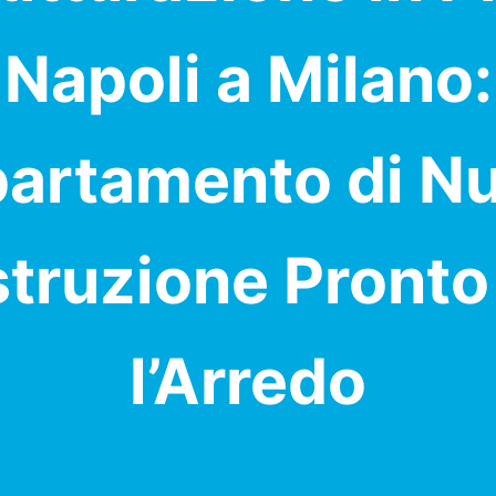
Napoli a Milano:
artamento di N
truzione Pronto
l’Arredo