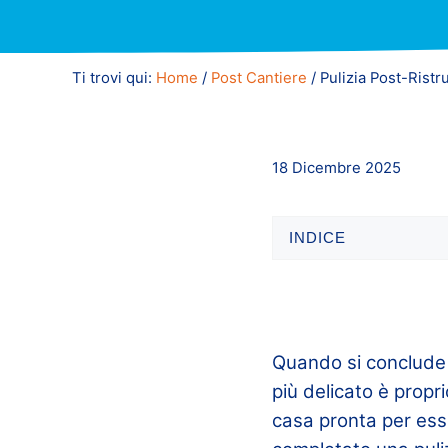
Ti trovi qui:
Home
/
Post Cantiere
/
Pulizia Post-Ristr
18 Dicembre 2025
INDICE
Quando si conclude 
più delicato è propr
casa pronta per ess