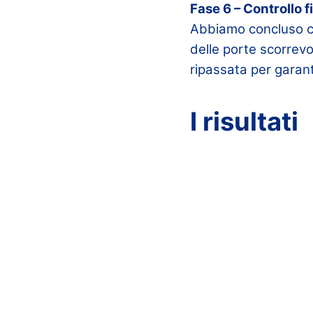
Fase 6 – Controllo f
Abbiamo concluso con
delle porte scorrevol
ripassata per garant
I risultati