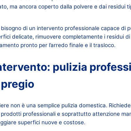
ato, ma ancora coperto dalla polvere e dai residui tip
a bisogno di un intervento professionale capace di p
fici delicate, rimuovere completamente i residui di 
mento pronto per l’arredo finale e il trasloco.
intervento: pulizia profess
i pregio
tiere non è una semplice pulizia domestica. Richie
 prodotti professionali e soprattutto attenzione man
eggiare superfici nuove e costose.