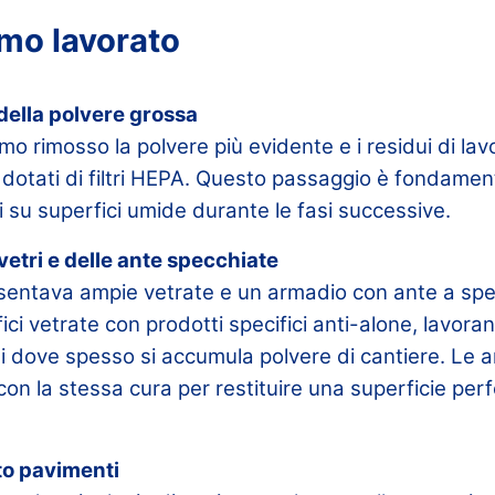
mo lavorato
della polvere grossa
mo rimosso la polvere più evidente e i residui di la
li dotati di filtri HEPA. Questo passaggio è fondamen
ti su superfici umide durante le fasi successive.
 vetri e delle ante specchiate
sentava ampie vetrate e un armadio con ante a sp
fici vetrate con prodotti specifici anti-alone, lavora
issi dove spesso si accumula polvere di cantiere. Le 
con la stessa cura per restituire una superficie pe
to pavimenti