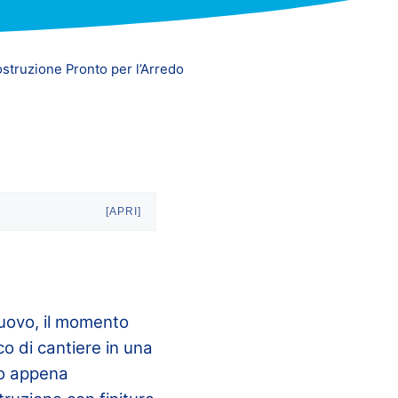
struzione Pronto per l’Arredo
[APRI]
nuovo, il momento
co di cantiere in una
mo appena