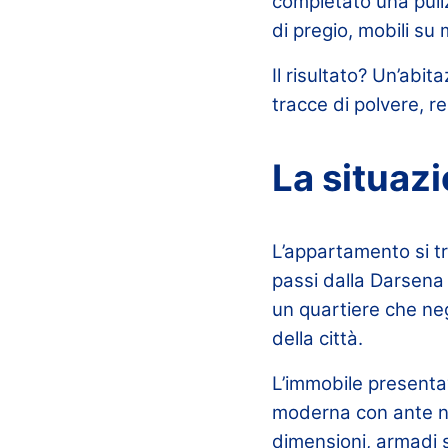
completato una puli
di pregio, mobili su 
Il risultato? Un’abi
tracce di polvere, re
La situazi
L’appartamento si tr
passi dalla Darsena 
un quartiere che negl
della città.
L’immobile presentav
moderna con ante ne
dimensioni, armadi 