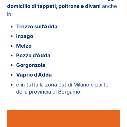
domicilio di tappeti, poltrone e divani
anche
in:
Trezzo sull’Adda
Inzago
Melzo
Pozzo d’Adda
Gorgonzola
Vaprio d’Adda
e in tutta la zona est di Milano e parte
della provincia di Bergamo.