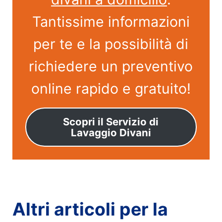
Tantissime informazioni
per te e la possibilità di
richiedere un preventivo
online rapido e gratuito!
Scopri il Servizio di
Lavaggio Divani
Altri articoli per la