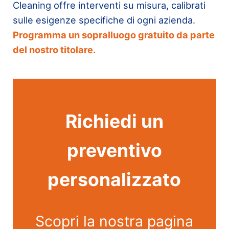
Cleaning offre interventi su misura, calibrati
sulle esigenze specifiche di ogni azienda.
Programma un sopralluogo gratuito da parte
del nostro titolare.
Richiedi un
preventivo
personalizzato
Scopri la nostra pagina