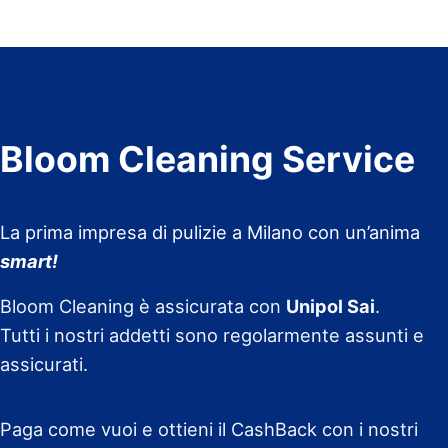
Bloom Cleaning Service
La prima impresa di pulizie a Milano con un’anima
smart!
Bloom Cleaning è assicurata con
Unipol Sai
.
Tutti i nostri addetti sono regolarmente assunti e
assicurati.
Paga come vuoi e ottieni il CashBack con i nostri